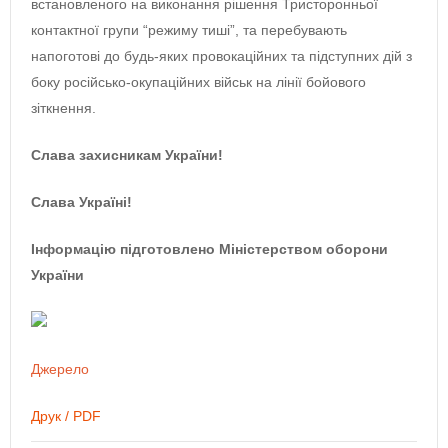
встановленого на виконання рішення Тристоронньої
контактної групи “режиму тиші”, та перебувають
напоготові до будь-яких провокаційних та підступних дій з
боку російсько-окупаційних військ на лінії бойового
зіткнення.
Слава захисникам України!
Слава Україні!
Інформацію підготовлено Міністерством оборони
України
Джерело
Друк / PDF