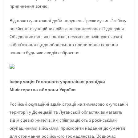
припинення вогню.
Від початку поточної доби порушень “режиму тиші” з боку
російсько-окупаційних військ не зафіксовано. Підрозділи
Об’єднаних сил, як і раніше, неухильно виконують взяті
зобов’язання щодо обопільного припинення ведення
вогню з будь-яких видів озброєння.
Інформація Головного управління розвідки
Міністерства оборони України
Російські окупаційні адміністрації на тимчасово окупованій
території у Донецькій та Луганській областях вимагають
від місцевих жителів, які співпрацюють з російськими
окупаційними військами, прискорити надання документів
для отримання російського громадянства. Водночас