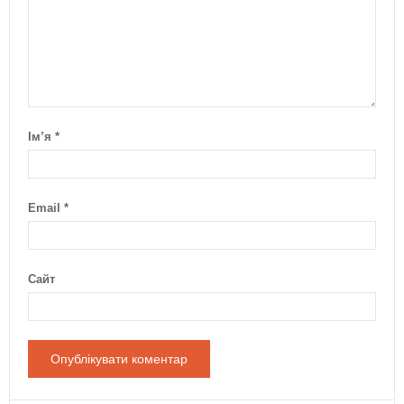
Ім’я
*
Email
*
Сайт