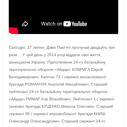
Сьогодні, 27 липня, Дзвін Пам’яті пролунав двадцять три
рази… У цей день у 2014 році віддали свої життя,
захищаючи Україну: Підполковник 24-го батальйону
територіальної оборони «Айдар» КОВРИГА Сергій
Володимирович. Капітан 72-ї окремої механізованої
бригади РОМАНЧУК Анатолій Михайлович. Старший
лейтенант 24-го батальйону територіальної оборони
«Айдар» РИМАР Ігор Віталійович. Лейтенант 1-ї окремої
танкової бригади КУЦЕНКО Микола Олегович. Старший
сержант 95-ї окремої аеромобільної бригади КНИШ
Олександр Олександрович. Старший сержант 24-го