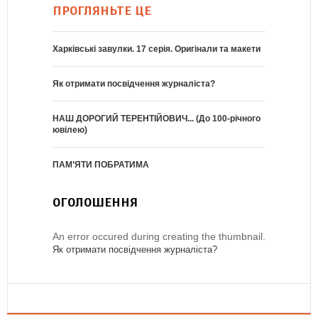
ПРОГЛЯНЬТЕ ЦЕ
Харківські завулки. 17 серія. Оригінали та макети
Як отримати посвідчення журналіста?
НАШ ДОРОГИЙ ТЕРЕНТІЙОВИЧ... (До 100-річного
ювілею)
ПАМ’ЯТИ ПОБРАТИМА
ОГОЛОШЕННЯ
An error occured during creating the thumbnail.
Як отримати посвідчення журналіста?