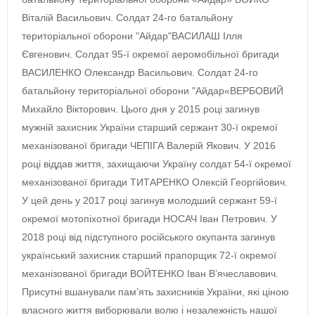
Віталій Васильович. Солдат 24-го батальйону
територіальної оборони "Айдар"ВАСИЛАШ Ілля
Євгенович. Солдат 95-ї окремої аеромобільної бригади
ВАСИЛЕНКО Олександр Васильович. Солдат 24-го
батальйону територіальної оборони "Айдар«ВЕРБОВИЙ
Михайло Вікторович. Цього дня у 2015 році загинув
мужній захисник України старший сержант 30-ї окремої
механізованої бригади ЧЕПІГА Валерій Якович. У 2016
році віддав життя, захищаючи Україну солдат 54-ї окремої
механізованої бригади ТИТАРЕНКО Олексій Георгійович.
У цей день у 2017 році загинув молодший сержант 59-ї
окремої мотопіхотної бригади НОСАЧ Іван Петрович. У
2018 році від підступного російського окупанта загинув
український захисник старший прапорщик 72-ї окремої
механізованої бригади ВОЙТЕНКО Іван В’ячеславович.
Присутні вшанували пам’ять захисників України, які ціною
власного життя виборювали волю і незалежність нашої