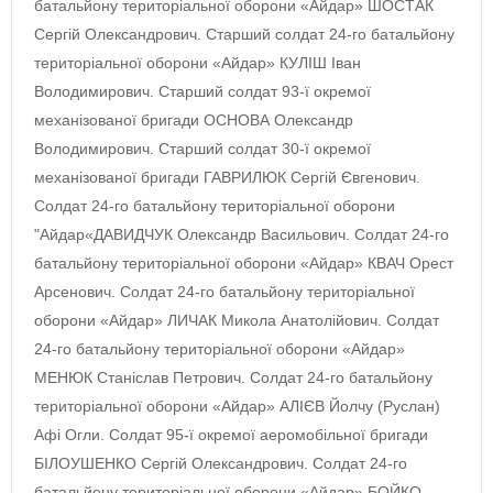
батальйону територіальної оборони «Айдар» ШОСТАК
Сергій Олександрович. Старший солдат 24-го батальйону
територіальної оборони «Айдар» КУЛІШ Іван
Володимирович. Старший солдат 93-ї окремої
механізованої бригади ОСНОВА Олександр
Володимирович. Старший солдат 30-ї окремої
механізованої бригади ГАВРИЛЮК Сергій Євгенович.
Солдат 24-го батальйону територіальної оборони
"Айдар«ДАВИДЧУК Олександр Васильович. Солдат 24-го
батальйону територіальної оборони «Айдар» КВАЧ Орест
Арсенович. Солдат 24-го батальйону територіальної
оборони «Айдар» ЛИЧАК Микола Анатолійович. Солдат
24-го батальйону територіальної оборони «Айдар»
МЕНЮК Станіслав Петрович. Солдат 24-го батальйону
територіальної оборони «Айдар» АЛІЄВ Йолчу (Руслан)
Афі Огли. Солдат 95-ї окремої аеромобільної бригади
БІЛОУШЕНКО Сергій Олександрович. Солдат 24-го
батальйону територіальної оборони «Айдар» БОЙКО