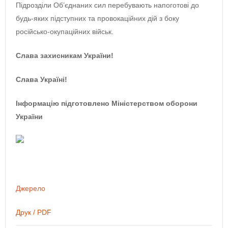
Підрозділи Об’єднаних сил перебувають напоготові до
будь-яких підступних та провокаційних дій з боку
російсько-окупаційних військ.
Слава захисникам України!
Слава Україні!
Інформацію підготовлено Міністерством оборони
України
Джерело
Друк / PDF