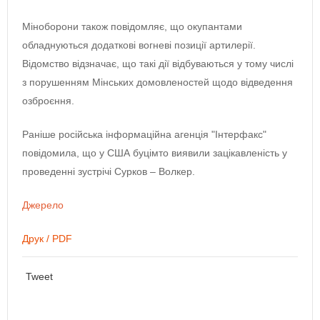
Міноборони також повідомляє, що окупантами
обладнуються додаткові вогневі позиції артилерії.
Відомство відзначає, що такі дії відбуваються у тому числі
з порушенням Мінських домовленостей щодо відведення
озброєння.
Раніше російська інформаційна агенція "Інтерфакс"
повідомила, що у США буцімто виявили зацікавленість у
проведенні зустрічі Сурков – Волкер.
Джерело
Друк / PDF
Tweet