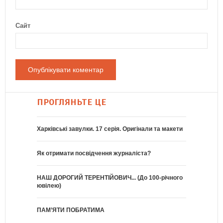
Сайт
ПРОГЛЯНЬТЕ ЦЕ
Харківські завулки. 17 серія. Оригінали та макети
Як отримати посвідчення журналіста?
НАШ ДОРОГИЙ ТЕРЕНТІЙОВИЧ... (До 100-річного
ювілею)
ПАМ’ЯТИ ПОБРАТИМА