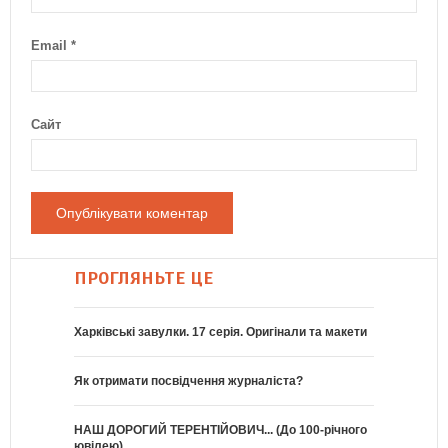
Email
*
Сайт
ПРОГЛЯНЬТЕ ЦЕ
Харківські завулки. 17 серія. Оригінали та макети
Як отримати посвідчення журналіста?
НАШ ДОРОГИЙ ТЕРЕНТІЙОВИЧ... (До 100-річного
ювілею)