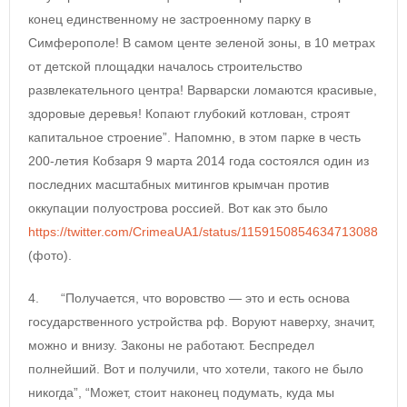
конец единственному не застроенному парку в
Симферополе! В самом центе зеленой зоны, в 10 метрах
от детской площадки началось строительство
развлекательного центра! Варварски ломаются красивые,
здоровые деревья! Копают глубокий котлован, строят
капитальное строение”. Напомню, в этом парке в честь
200-летия Кобзаря 9 марта 2014 года состоялся один из
последних масштабных митингов крымчан против
оккупации полуострова россией. Вот как это было
https://twitter.com/CrimeaUA1/status/1159150854634713088
(фото).
4. “Получается, что воровство — это и есть основа
государственного устройства рф. Воруют наверху, значит,
можно и внизу. Законы не работают. Беспредел
полнейший. Вот и получили, что хотели, такого не было
никогда”, “Может, стоит наконец подумать, куда мы