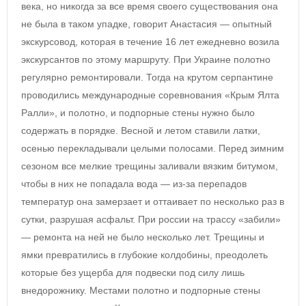
века, но никогда за все время своего существования она
не была в таком упадке, говорит Анастасия — опытный
экскурсовод, которая в течение 16 лет ежедневно возила
экскурсантов по этому маршруту. При Украине полотно
регулярно ремонтировали. Тогда на крутом серпантине
проводились международные соревнования «Крым Ялта
Ралли», и полотно, и подпорные стены нужно было
содержать в порядке. Весной и летом ставили латки,
осенью перекладывали целыми полосами. Перед зимним
сезоном все мелкие трещины заливали вязким битумом,
чтобы в них не попадала вода — из-за перепадов
температур она замерзает и оттаивает по несколько раз в
сутки, разрушая асфальт. При россии на трассу «забили»
— ремонта на ней не было несколько лет. Трещины и
ямки превратились в глубокие колдобины, преодолеть
которые без ущерба для подвески под силу лишь
внедорожнику. Местами полотно и подпорные стены