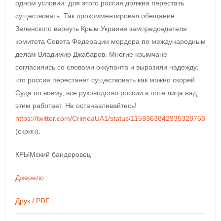
одном условии: для этого россия должна перестать
существовать. Так прокомментировал обещание
Зеленского вернуть Крым Украине зампредседателя
комитета Совета Федерации мордора по международным
делам Владимир Джабаров. Многие крымчане
согласились со словами оккупанта и выразили надежду,
что россия перестанет существовать как можно скорей.
Судя по всему, все руководство россии в поте лица над
этим работает. Не останавливайтесь!
https://twitter.com/CrimeaUA1/status/1159363842935328768
(скрин).
КРЫМский бандеровец
Джерело
Друк / PDF