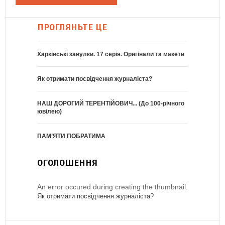
ПРОГЛЯНЬТЕ ЦЕ
Харківські завулки. 17 серія. Оригінали та макети
Як отримати посвідчення журналіста?
НАШ ДОРОГИЙ ТЕРЕНТІЙОВИЧ... (До 100-річного
ювілею)
ПАМ’ЯТИ ПОБРАТИМА
ОГОЛОШЕННЯ
An error occured during creating the thumbnail.
Як отримати посвідчення журналіста?