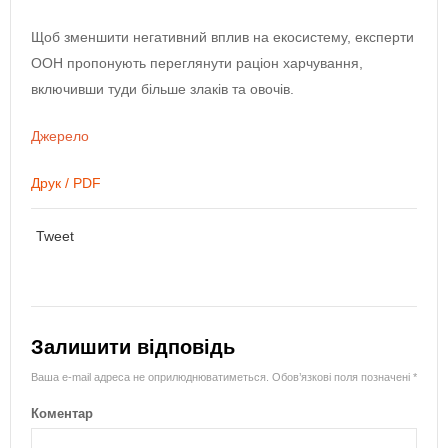
Щоб зменшити негативний вплив на екосистему, експерти
ООН пропонують переглянути раціон харчування,
включивши туди більше злаків та овочів.
Джерело
Друк / PDF
Tweet
Залишити відповідь
Ваша e-mail адреса не оприлюднюватиметься.
Обов’язкові поля позначені
*
Коментар