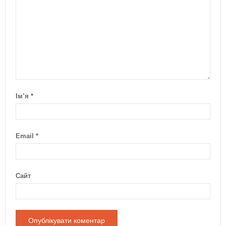
Ім’я
*
Email
*
Сайт