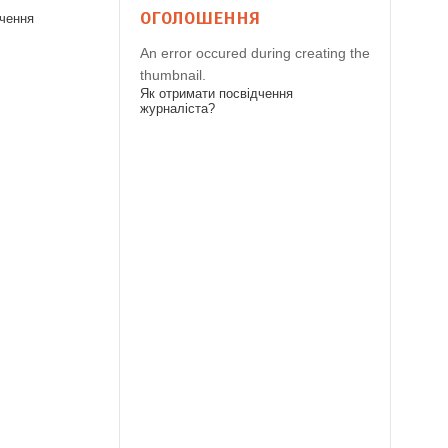
ОГОЛОШЕННЯ
дчення
An error occured during creating the
thumbnail.
Як отримати посвідчення
журналіста?