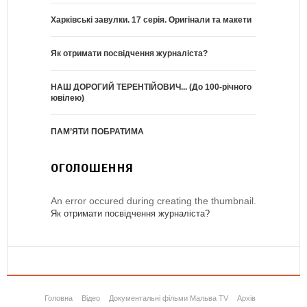
Харківські завулки. 17 серія. Оригінали та макети
Як отримати посвідчення журналіста?
НАШ ДОРОГИЙ ТЕРЕНТІЙОВИЧ... (До 100-річного
ювілею)
ПАМ’ЯТИ ПОБРАТИМА
ОГОЛОШЕННЯ
An error occured during creating the thumbnail.
Як отримати посвідчення журналіста?
Головна
Відео
Документальні фільми Мальва TV
Архів