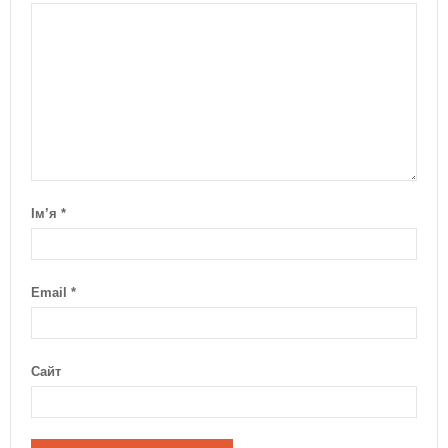
Ім’я
*
Email
*
Сайт