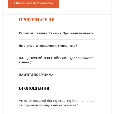
ПРОГЛЯНЬТЕ ЦЕ
Харківські завулки. 17 серія. Оригінали та макети
Як отримати посвідчення журналіста?
НАШ ДОРОГИЙ ТЕРЕНТІЙОВИЧ... (До 100-річного
ювілею)
ПАМ’ЯТИ ПОБРАТИМА
ОГОЛОШЕННЯ
An error occured during creating the thumbnail.
Як отримати посвідчення журналіста?