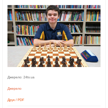
Джерело: 24tv.ua
Джерело
Друк / PDF