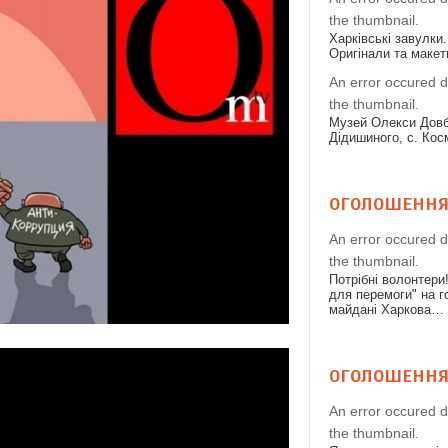
the thumbnail.
Харківські завулки.
Оригінали та макет
An error occured d
the thumbnail.
Музей Олекси Дов
Дідишиного, с. Кос
ОГОЛОШЕНН
An error occured d
the thumbnail.
Потрібні волонтери
для перемоги" на 
майдані Харкова…
ОГОЛОШЕНН
An error occured d
the thumbnail.