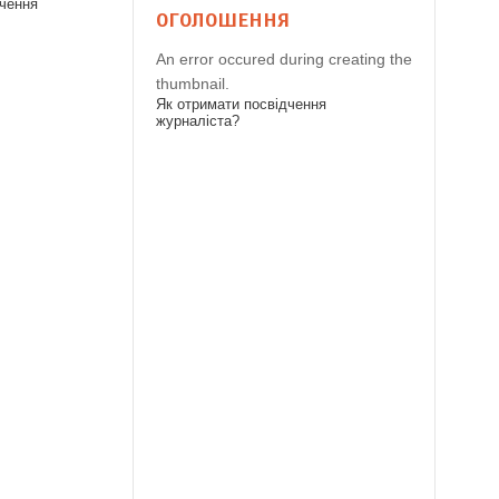
дчення
ОГОЛОШЕННЯ
An error occured during creating the
thumbnail.
Як отримати посвідчення
журналіста?