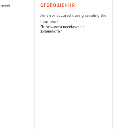
ОГОЛОШЕННЯ
дчення
An error occured during creating the
thumbnail.
Як отримати посвідчення
журналіста?