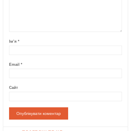
Ім’я
*
Email
*
Сайт