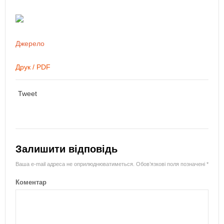
Джерело
Друк / PDF
Tweet
Залишити відповідь
Ваша e-mail адреса не оприлюднюватиметься.
Обов’язкові поля позначені
*
Коментар