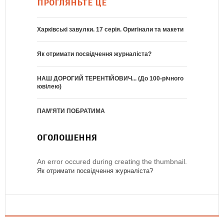
ПРОГЛЯНЬТЕ ЦЕ
Харківські завулки. 17 серія. Оригінали та макети
Як отримати посвідчення журналіста?
НАШ ДОРОГИЙ ТЕРЕНТІЙОВИЧ... (До 100-річного
ювілею)
ПАМ’ЯТИ ПОБРАТИМА
ОГОЛОШЕННЯ
An error occured during creating the thumbnail.
Як отримати посвідчення журналіста?