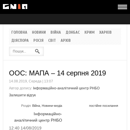
ГОЛОВНА
НОВИНИ
ВІЙНА
ДОНБАС
КРИМ
ХАРКІВ
ДІЯСПОРА
РОСІЯ
СВІТ
АРХІВ
ООС: МАПА – 14 серпня 2019
14.08.2019, Середа | 13:07
Автор допису:
Інформаційно-аналітичний центр РНБО
Залишити відгук
Розділ:
Війна
,
Новини-медіа
постійне посилання
Інформаційно-
аналітичний центр РНБО
12:40 14/08/2019