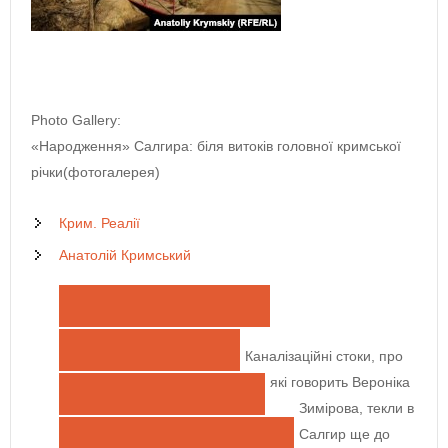
Photo Gallery:
«Народження» Салгира: біля витоків головної кримської
річки(фотогалерея)
Крим. Реалії
Анатолій Кримський
Каналізаційні стоки, про
які говорить Вероніка
Зимірова, текли в
Поділитися на Facebook
Салгир ще до