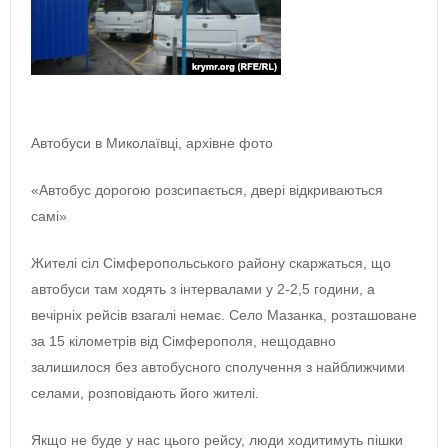
Автобуси в Миколаївці, архівне фото
«Автобус дорогою розсипається, двері відкриваються
самі»
Жителі сіл Сімферопольського району скаржаться, що
автобуси там ходять з інтервалами у 2-2,5 години, а
вечірніх рейсів взагалі немає. Село Мазанка, розташоване
за 15 кілометрів від Сімферополя, нещодавно
залишилося без автобусного сполучення з найближчими
селами, розповідають його жителі.
Якщо не буде у нас цього рейсу, люди ходитимуть пішки