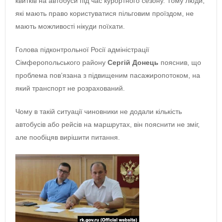
квитків на автобуси під час курортного сезону. Тому люди,
які мають право користуватися пільговим проїздом, не
мають можливості нікуди поїхати.
Голова підконтрольної Росії адміністрації
Сімферопольського району
Сергій Донець
пояснив, що
проблема пов’язана з підвищеним пасажиропотоком, на
який транспорт не розрахований.
Чому в такій ситуації чиновники не додали кількість
автобусів або рейсів на маршрутах, він пояснити не зміг,
але пообіцяв вирішити питання.