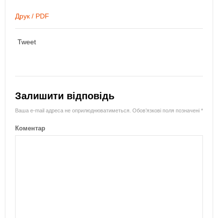
Друк / PDF
Tweet
Залишити відповідь
Ваша e-mail адреса не оприлюднюватиметься.
Обов’язкові поля позначені
*
Коментар