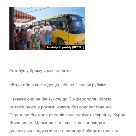
Автобус у Криму, архівне фото
«Вода або в сезон дощів, або за 2 тисячі рублів»
Незважаючи на близькість до Сімферополя, багато
жителів району роками живуть без водопостачання.
Серед проблемних регіонів вони згадують Українку, Курци,
Живописне, Мраморне та інші. Через це людям
доводиться сподіватися на природу й збирати гроші на