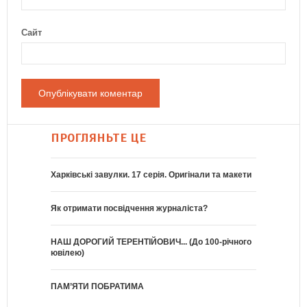
Сайт
ПРОГЛЯНЬТЕ ЦЕ
Харківські завулки. 17 серія. Оригінали та макети
Як отримати посвідчення журналіста?
НАШ ДОРОГИЙ ТЕРЕНТІЙОВИЧ... (До 100-річного
ювілею)
ПАМ’ЯТИ ПОБРАТИМА