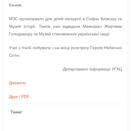
Каневі.
МЗС організувало для дітей екскурсії в Софію Київську та
Музей історії. Також учні відвідали Меморіал Жертвам
Голодомору та Музей становлення української нації.
Учні з Італії побували і на місці розстрілу Героїв Небесної
Сотні.
Департамент інформації УГКЦ
Джерело
Друк / PDF
Tweet