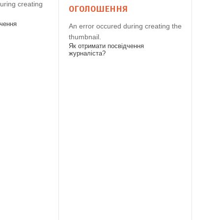
uring creating
ОГОЛОШЕННЯ
дчення
An error occured during creating the
thumbnail.
Як отримати посвідчення
журналіста?