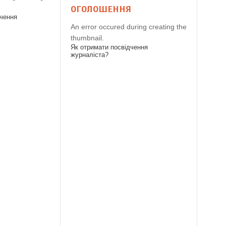
ОГОЛОШЕННЯ
дчення
An error occured during creating the
thumbnail.
Як отримати посвідчення
журналіста?