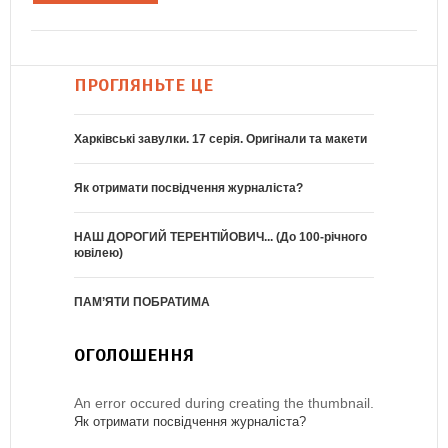
ПРОГЛЯНЬТЕ ЦЕ
Харківські завулки. 17 серія. Оригінали та макети
Як отримати посвідчення журналіста?
НАШ ДОРОГИЙ ТЕРЕНТІЙОВИЧ... (До 100-річного
ювілею)
ПАМ’ЯТИ ПОБРАТИМА
ОГОЛОШЕННЯ
An error occured during creating the thumbnail.
Як отримати посвідчення журналіста?