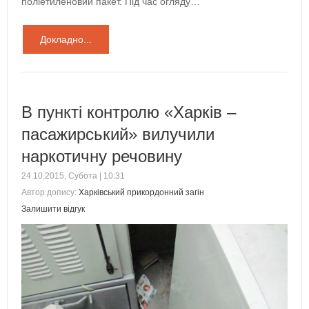
поліетиленовий пакет. Під час огляду…
Докладно...
В пункті контролю «Харків –
пасажирський» вилучили
наркотичну речовину
24.10.2015, Субота | 10:31
Автор допису:
Харківський прикордонний загін
Залишити відгук