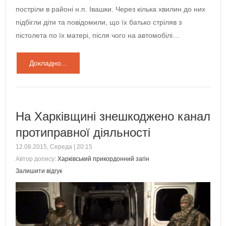
постріли в районі н.п. Івашки. Через кілька хвилин до них
підбігли діти та повідомили, що їх батько стріляв з
пістолета по їх матері, після чого на автомобілі…
Докладно...
На Харківщині знешкоджено канал
протиправної діяльності
12.08.2015, Середа | 20:15
Автор допису:
Харківський прикордонний загін
Залишити відгук