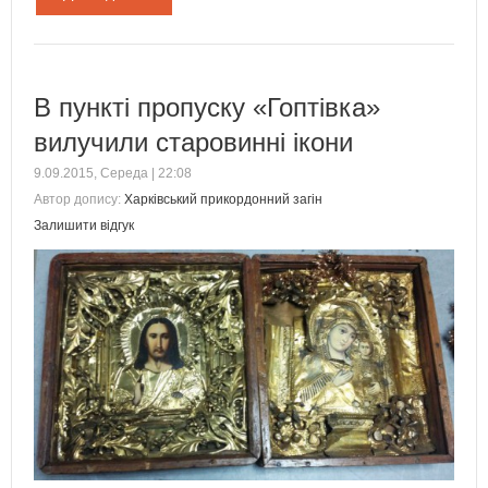
В пункті пропуску «Гоптівка»
вилучили старовинні ікони
9.09.2015, Середа | 22:08
Автор допису:
Харківський прикордонний загін
Залишити відгук