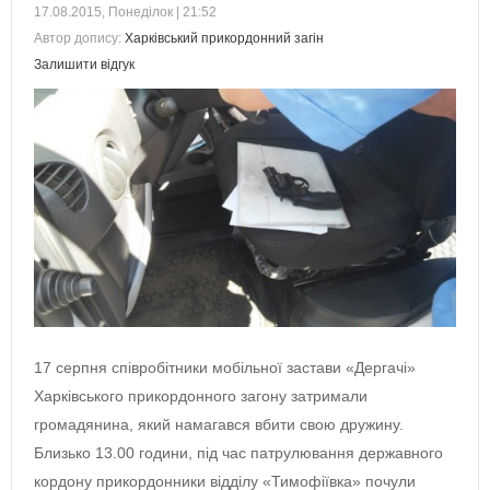
17.08.2015, Понеділок | 21:52
Автор допису:
Харківський прикордонний загін
Залишити відгук
17 серпня співробітники мобільної застави «Дергачі»
Харківського прикордонного загону затримали
громадянина, який намагався вбити свою дружину.
Близько 13.00 години, під час патрулювання державного
кордону прикордонники відділу «Тимофіївка» почули