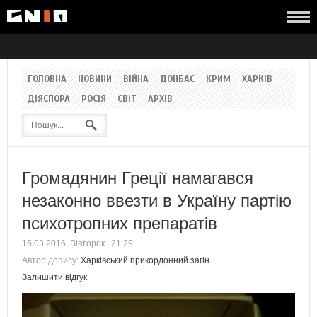
ГОЛОВНА
НОВИНИ
ВІЙНА
ДОНБАС
КРИМ
ХАРКІВ
ДІЯСПОРА
РОСІЯ
СВІТ
АРХІВ
Громадянин Греції намагався
незаконно ввезти в Україну партію
психотропних препаратів
15.03.2016, Вівторок | 21:29
Автор допису:
Харківський прикордонний загін
Залишити відгук