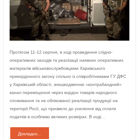
Протягом 11-12 серпня, в ході проведення слідчо-
оперативних заходів та реалізації наявних оперативних
матеріалів військовослужбовцями Харківського
прикордонного загону спільно із співробітниками ГУ ДФС
у Харківській області, знешкодженню «контрабандний»
канал переміщення через кордон товарів народного
споживання та не облікованої реалізації продукції на
території Росії, що призвело до ухилення від сплати
податків в особливо великих розмірах. В ході…
Докладно...