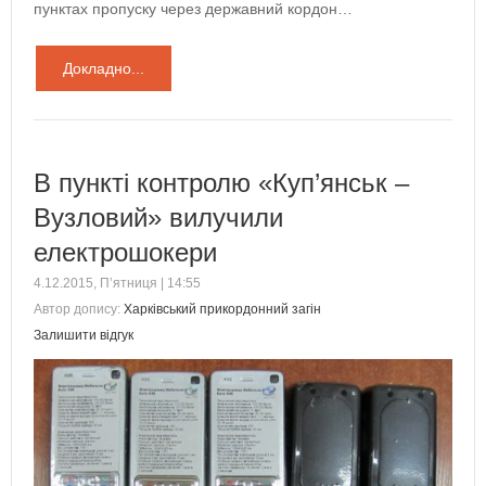
пунктах пропуску через державний кордон…
Докладно...
В пункті контролю «Куп’янськ –
Вузловий» вилучили
електрошокери
4.12.2015, П’ятниця | 14:55
Автор допису:
Харківський прикордонний загін
Залишити відгук