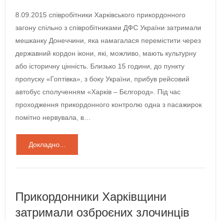
8.09.2015 співробітники Харківського прикордонного
загону спільно з співробітниками ДФС України затримали
мешканку Донеччини, яка намагалася перемістити через
державний кордон ікони, які, можливо, мають культурну
або історичну цінність. Близько 15 години, до пункту
пропуску «Гоптівка», з боку України, прибув рейсовий
автобус сполученням «Харків – Бєлгород». Під час
проходження прикордонного контролю одна з пасажирок
помітно нервувала, в…
Докладно...
Прикордонники Харківщини
затримали озброєних злочинців