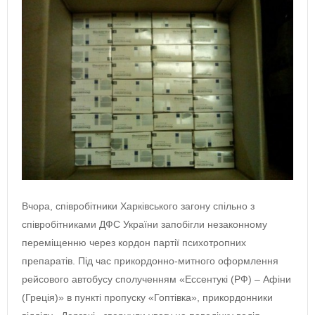
Вчора, співробітники Харківського загону спільно з
співробітниками ДФС України запобігли незаконному
переміщенню через кордон партії психотропних
препаратів. Під час прикордонно-митного оформлення
рейсового автобусу сполученням «Ессентукі (РФ) – Афіни
(Греція)» в пункті пропуску «Гоптівка», прикордонники