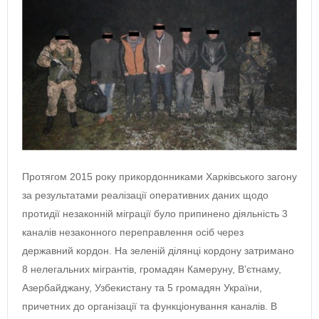
Протягом 2015 року прикордонниками Харківського загону
за результатами реалізації оперативних даних щодо
протидії незаконній міграції було припинено діяльність 3
каналів незаконного переправлення осіб через
державний кордон. На зеленій ділянці кордону затримано
8 нелегальних мігрантів, громадян Камеруну, В’єтнаму,
Азербайджану, Узбекистану та 5 громадян України,
причетних до організації та функціонування каналів. В