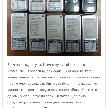
В ніч на 4 грудня у залізничному пункті контролю
«Куп’янськ – Вузловий», прикордонники Харківського
загону спільно з працівниками фіскальної служби виявили
партію електрошокерів. Під час здійснення прикордонно –
митного контролю поїзду сполученням «Баку -Харків», в
одному з купе на третій полиці в матраці, спільна
оглядова група знайшла пакунок, загорнутий в