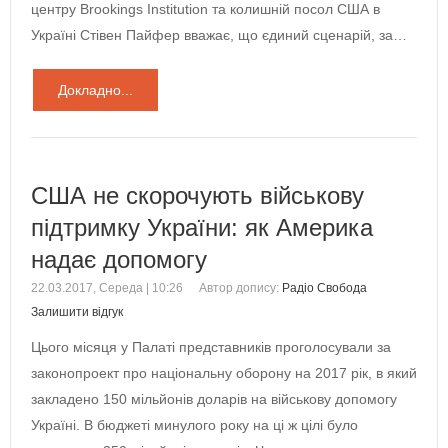
центру Brookings Institution та колишній посол США в
Україні Стівен Пайфер вважає, що єдиний сценарій, за…
Докладно...
США не скорочують військову
підтримку України: як Америка
надає допомогу
22.03.2017, Середа | 10:26
Автор допису:
Радіо Свобода
Залишити відгук
Цього місяця у Палаті представників проголосували за
законопроект про національну оборону на 2017 рік, в який
закладено 150 мільйонів доларів на військову допомогу
Україні. В бюджеті минулого року на ці ж цілі було