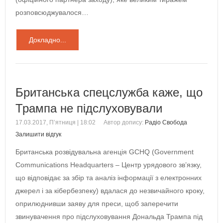
розповсюджувалося…
Докладно...
Британська спецслужба каже, що
Трампа не підслуховували
17.03.2017, П’ятниця | 18:02
Автор допису:
Радіо Свобода
Залишити відгук
Британська розвідувальна агенція GCHQ (Government
Communications Headquarters – Центр урядового зв’язку,
що відповідає за збір та аналіз інформації з електронних
джерел і за кібербезпеку) вдалася до незвичайного кроку,
оприлюднивши заяву для преси, щоб заперечити
звинувачення про підслуховування Дональда Трампа під