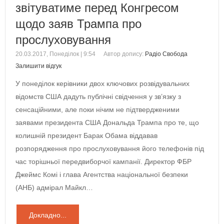
звітуватиме перед Конгресом
щодо заяв Трампа про
прослуховування
20.03.2017, Понеділок | 9:54
Автор допису:
Радіо Свобода
Залишити відгук
У понеділок керівники двох ключових розвідувальних
відомств США дадуть публічні свідчення у зв’язку з
сенсаційними, але поки нічим не підтвердженими
заявами президента США Дональда Трампа про те, що
колишній президент Барак Обама віддавав
розпорядження про прослуховування його телефонів під
час торішньої передвиборчої кампанії. Директор ФБР
Джеймс Комі і глава Агентства національної безпеки
(АНБ) адмірал Майкл…
Докладно...