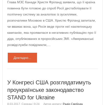
Глава МЗС Канади Христя Фріланд заявила, що її країна
повинна бути готовою до спроб Росії дестабілізувати її
політичну систему за аналогією із зусиллями,
розпочатими Москвою в США. Христю Фріланд запитали,
чи вважає вона, що Росія веде проти неї наклепницьку
кампанію, яка проявилася в негативних публікаціях про її
діда, опублікованих в проросійських ЗМІ. «Американські
розвідслужби повідомили,…
Докладно...
У Конгресі США розглядатимуть
проукраїнське законодавство
STAND for Ukraine
8.03.2017, Середа | 9:24
Автор допису:
Радіо Свобода