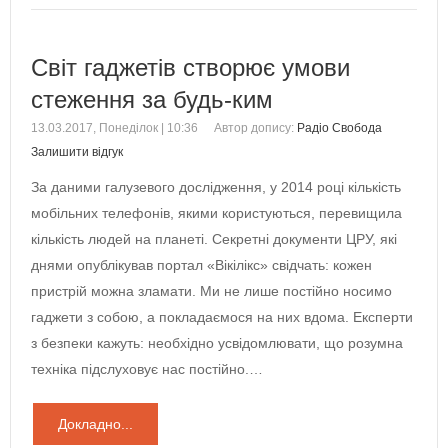
Світ гаджетів створює умови
стеження за будь-ким
13.03.2017, Понеділок | 10:36
Автор допису:
Радіо Свобода
Залишити відгук
За даними галузевого дослідження, у 2014 році кількість
мобільних телефонів, якими користуються, перевищила
кількість людей на планеті. Секретні документи ЦРУ, які
днями опублікував портал «Вікілікс» свідчать: кожен
пристрій можна зламати. Ми не лише постійно носимо
гаджети з собою, а покладаємося на них вдома. Експерти
з безпеки кажуть: необхідно усвідомлювати, що розумна
техніка підслуховує нас постійно.…
Докладно...