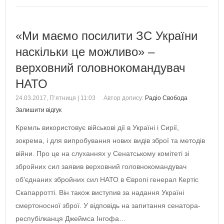
«Ми маємо посилити ЗС України
наскільки це можливо» –
верховний головнокомандувач
НАТО
24.03.2017, П’ятниця | 11:03
Автор допису:
Радіо Свобода
Залишити відгук
Кремль використовує військові дії в Україні і Сирії,
зокрема, і для випробування нових видів зброї та методів
війни. Про це на слуханнях у Сенатському комітеті зі
збройних сил заявив верховний головнокомандувач
об’єднаних збройних сил НАТО в Європі генерал Кертіс
Скапарротті. Він також виступив за надання Україні
смертоносної зброї. У відповідь на запитання сенатора-
респубілканця Джеймса Інгофа…