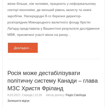
жінки більше, ніж чоловіки, працюють у неформальному
секторі економіки, де менший рівень захисту та нижчі
заробітки. Напередодні 8-го березня директор-
розпорядник Міжнародного валютного фонду Крістін
Лаґард представила у Вашингтоні результати дослідження
МВФ, присвячені участі жінок на ринку…
Докладно...
Росія може дестабілізувати
політичну систему Канади – глава
МЗС Христя Фріланд
8.03.2017, Середа | 12:26
Автор допису:
Радіо Свобода
Залишити відгук