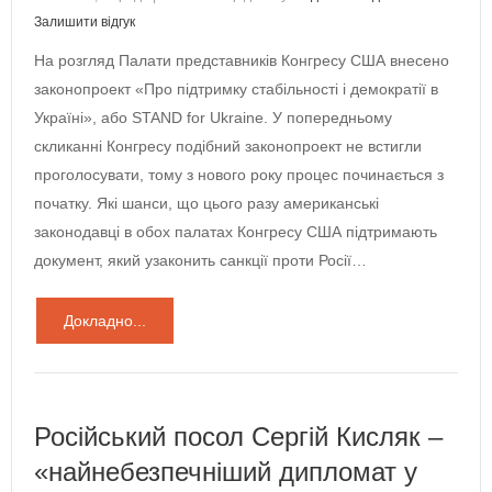
Залишити відгук
На розгляд Палати представників Конгресу США внесено
законопроект «Про підтримку стабільності і демократії в
Україні», або STAND for Ukraine. У попередньому
скликанні Конгресу подібний законопроект не встигли
проголосувати, тому з нового року процес починається з
початку. Які шанси, що цього разу американські
законодавці в обох палатах Конгресу США підтримають
документ, який узаконить санкції проти Росії…
Докладно...
Російський посол Сергій Кисляк –
«найнебезпечніший дипломат у