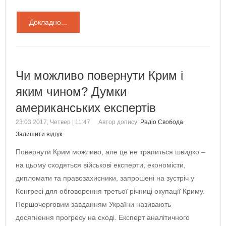
Докладно...
Чи можливо повернути Крим і
яким чином? Думки
американських експертів
23.03.2017, Четвер | 11:47
Автор допису:
Радіо Свобода
Залишити відгук
Повернути Крим можливо, але це не трапиться швидко –
на цьому сходяться військові експерти, економісти,
дипломати та правозахисники, запрошені на зустріч у
Конгресі для обговорення третьої річниці окупації Криму.
Першочерговим завданням України називають
досягнення прогресу на сході. Експерт аналітичного