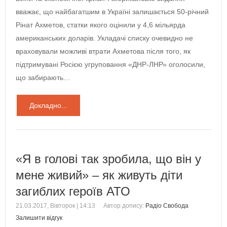
вважає, що найбагатшим в Україні залишається 50-річний
Рінат Ахметов, статки якого оцінили у 4,6 мільярда
американських доларів. Укладачі списку очевидно не
враховували можливі втрати Ахметова після того, як
підтримувані Росією угруповання «ДНР-ЛНР» оголосили,
що забирають…
Докладно...
«Я в голові так зробила, що він у
мене живий» – як живуть діти
загиблих героїв АТО
21.03.2017, Вівторок | 14:13
Автор допису:
Радіо Свобода
Залишити відгук