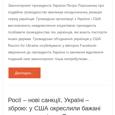
Законопроект президента України Петра Порошенка про
подвійне громадянство викликав неоднозначну реакцію
серед українців. Громадські організації з України і США
висловлюють невдоволення ініціативою президента
позбавити громадянства тих українців, які мають паспорти
інших держав. Громадське об’єднання українців у США
Razom for Ukraine опублікувало у вівторок Facebook-
звернення до президента України із закликом відкликати
поданий ним законопроект. Інша неприбуткова…
Докладно...
Росії – нові санкції, Україні –
зброю: у США окреслили бажані