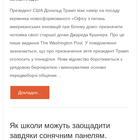
Президент США Дональд Трамп має намір на посаду
керівника новосформованого «Офісу з питань
американських інновацій при Білому домі» призначити
чоловіка своєї старшої дочки Джареда Кушнера. Про це
пише видання The Washington Post. У повідомленні
зазначається, що про призначення зятя президент Трамп
оголосить у понеділок. Нове відомство боротиметься з
урядовою бюрократією і виконуватиме основні
передвиборчі обіцянки…
Докладно...
Як школи можуть заощадити
завдяки сонячним панелям.