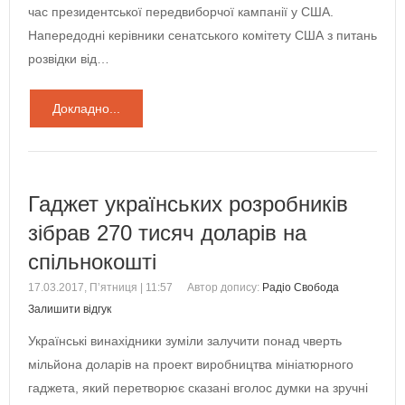
час президентської передвиборчої кампанії у США.
Напередодні керівники сенатського комітету США з питань
розвідки від…
Докладно...
Гаджет українських розробників
зібрав 270 тисяч доларів на
спільнокошті
17.03.2017, П’ятниця | 11:57
Автор допису:
Радіо Свобода
Залишити відгук
Українські винахідники зуміли залучити понад чверть
мільйона доларів на проект виробництва мініатюрного
гаджета, який перетворює сказані вголос думки на зручні