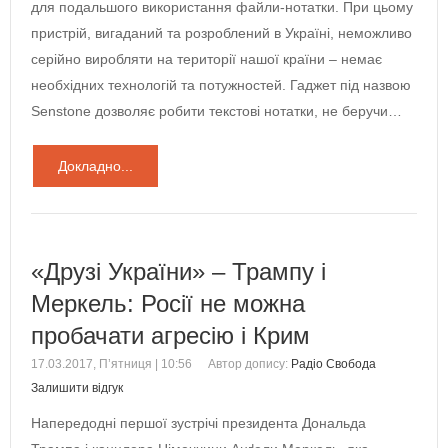
для подальшого використання файли-нотатки. При цьому
пристрій, вигаданий та розроблений в Україні, неможливо
серійно виробляти на території нашої країни – немає
необхідних технологій та потужностей. Гаджет під назвою
Senstone дозволяє робити текстові нотатки, не беручи…
Докладно...
«Друзі України» – Трампу і
Меркель: Росії не можна
пробачати агресію і Крим
17.03.2017, П’ятниця | 10:56
Автор допису:
Радіо Свобода
Залишити відгук
Напередодні першої зустрічі президента Дональда