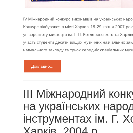
IV Mіжнародний конкурс виконавців на українських наро
Конкурс відбувався в місті Харкові 19-29 квітня 2007 ро
університету мистецтв ім. І. П. Котляревського та Харкі
участь студенти десяти вищих музичних навчальних закл
навчального закладу та трьох середніх спеціальних му
Докладно...
ІІІ Міжнародний конк
на українських наро
інструментах ім. Г. Х
Харків, 2004 р.