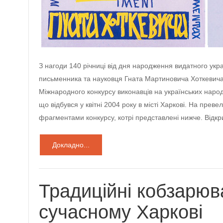
З нагоди 140 річниці від дня народження видатного укр
письменника та науковця Гната Мартиновича Хоткевича 
Міжнародного конкурсу виконавців на українських народ
що відбувся у квітні 2004 року в місті Харкові. На пре
фрагментами конкурсу, котрі представлені нижче. Відкр
Докладно...
Традиційні кобзарюв
сучасному Харкові