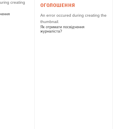
uring creating
ОГОЛОШЕННЯ
дчення
An error occured during creating the
thumbnail.
Як отримати посвідчення
журналіста?