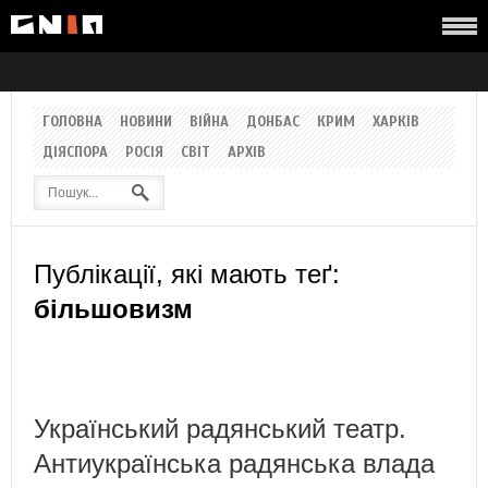
ГОЛОВНА
НОВИНИ
ВІЙНА
ДОНБАС
КРИМ
ХАРКІВ
ДІЯСПОРА
РОСІЯ
СВІТ
АРХІВ
Публікації, які мають теґ:
більшовизм
Український радянський театр.
Антиукраїнська радянська влада