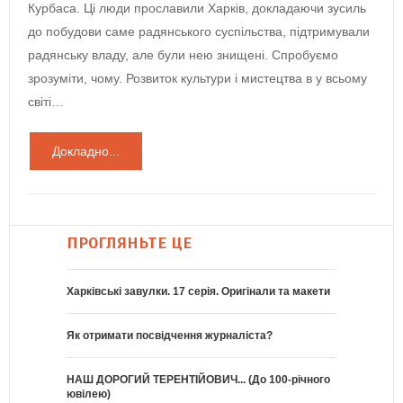
Курбаса. Ці люди прославили Харків, докладаючи зусиль
до побудови саме радянського суспільства, підтримували
радянську владу, але були нею знищені. Спробуємо
зрозуміти, чому. Розвиток культури і мистецтва в у всьому
світі…
Докладно...
ПРОГЛЯНЬТЕ ЦЕ
Харківські завулки. 17 серія. Оригінали та макети
Як отримати посвідчення журналіста?
НАШ ДОРОГИЙ ТЕРЕНТІЙОВИЧ... (До 100-річного
ювілею)