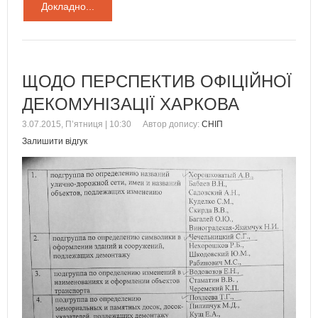
Докладно...
ЩОДО ПЕРСПЕКТИВ ОФІЦІЙНОЇ
ДЕКОМУНІЗАЦІЇ ХАРКОВА
3.07.2015, П’ятниця | 10:30
Автор допису:
СНІП
Залишити відгук