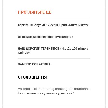
ПРОГЛЯНЬТЕ ЦЕ
Харківські завулки. 17 серія. Оригінали та макети
Як отримати посвідчення журналіста?
НАШ ДОРОГИЙ ТЕРЕНТІЙОВИЧ... (До 100-річного
ювілею)
ПАМ’ЯТИ ПОБРАТИМА
ОГОЛОШЕННЯ
An error occured during creating the thumbnail.
Як отримати посвідчення журналіста?