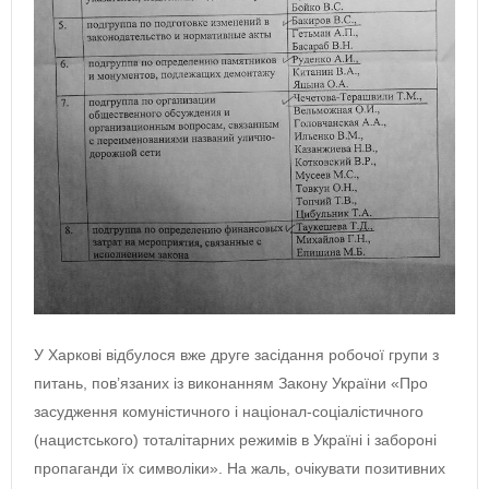
У Харкові відбулося вже друге засідання робочої групи з
питань, пов’язаних із виконанням Закону України «Про
засудження комуністичного і націонал-соціалістичного
(нацистського) тоталітарних режимів в Україні і забороні
пропаганди їх символіки». На жаль, очікувати позитивних