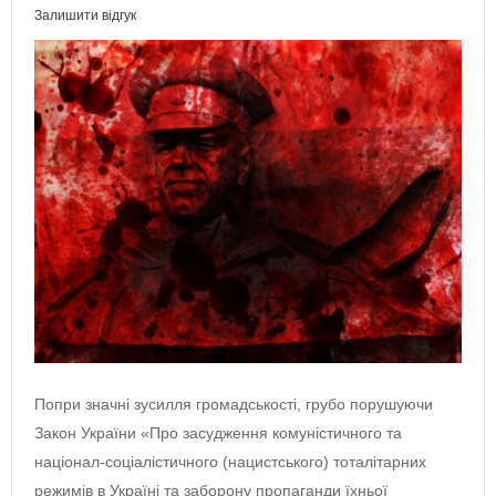
Залишити відгук
Попри значні зусилля громадськості, грубо порушуючи
Закон України «Про засудження комуністичного та
націонал-соціалістичного (нацистського) тоталітарних
режимів в Україні та заборону пропаганди їхньої