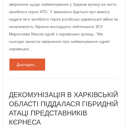
звернення щодо найменування у Харкові вулиці на честь
загиблого героя АТО. У зверненні йдеться про вимогу
надати ім’я загиблого героя російсько-української війни за
незалежність України молодшого лейтенанта ЗСУ
Мирослава Мисли одній з харківських вулиць. “Ми
сьогодні занесли звернення про найменування однієї
харківської…
Докладно...
ДЕКОМУНІЗАЦІЯ В ХАРКІВСЬКІЙ
ОБЛАСТІ ПІДДАЛАСЯ ГІБРИДНІЙ
АТАЦІ ПРЕДСТАВНИКІВ
КЄРНЕСА