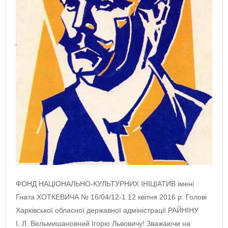
ФОНД НАЦІОНАЛЬНО-КУЛЬТУРНИХ ІНІЦІАТИВ імені
Гната ХОТКЕВИЧА № 16/04/12-1 12 квітня 2016 р. Голові
Харківської обласної державної адміністрації РАЙНІНУ
І. Л. Вельмишановний Ігорю Львовичу! Зважаючи на