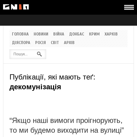
ГОЛОВНА
НОВИНИ
ВІЙНА
ДОНБАС
КРИМ
ХАРКІВ
ДІЯСПОРА
РОСІЯ
СВІТ
АРХІВ
Публікації, які мають теґ:
декомунізація
“Якщо наші вимоги проігнорують,
то ми будемо виходити на вулиці”