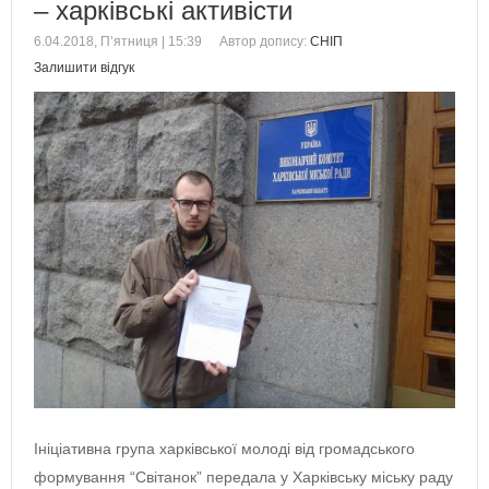
– харківські активісти
6.04.2018, П’ятниця | 15:39
Автор допису:
СНІП
Залишити відгук
Ініціативна група харківської молоді від громадського
формування “Світанок” передала у Харківську міську раду