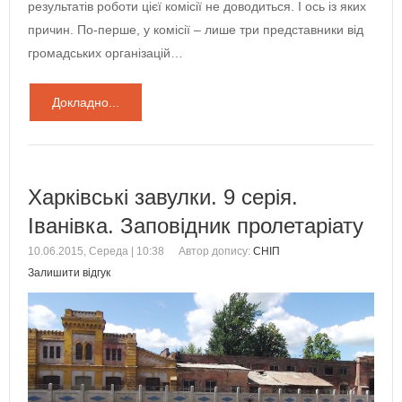
результатів роботи цієї комісії не доводиться. І ось із яких
причин. По-перше, у комісії – лише три представники від
громадських організацій…
Докладно...
Харківські завулки. 9 серія.
Іванівка. Заповідник пролетаріату
10.06.2015, Середа | 10:38
Автор допису:
СНІП
Залишити відгук