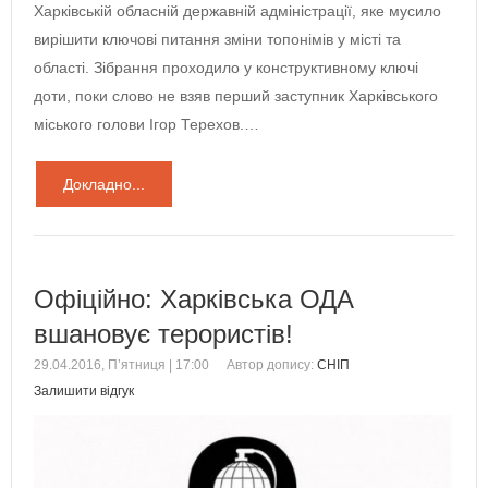
Харківській обласній державній адміністрації, яке мусило
вирішити ключові питання зміни топонімів у місті та
області. Зібрання проходило у конструктивному ключі
доти, поки слово не взяв перший заступник Харківського
міського голови Ігор Терехов.…
Докладно...
Офіційно: Харківська ОДА
вшановує терористів!
29.04.2016, П’ятниця | 17:00
Автор допису:
СНІП
Залишити відгук