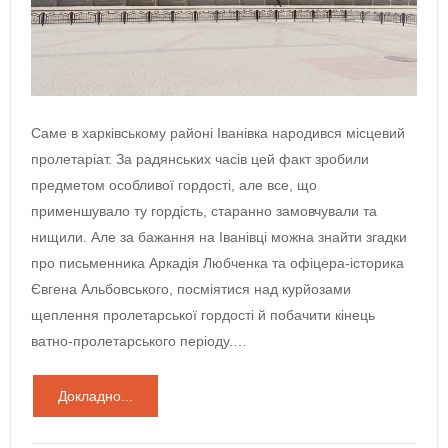
Саме в харківському районі Іванівка народився місцевий
пролетаріат. За радянських часів цей факт зробили
предметом особливої гордості, але все, що
применшувало ту гордість, старанно замовчували та
нищили. Але за бажання на Іванівці можна знайти згадки
про письменника Аркадія Любченка та офіцера-історика
Євгена Альбовського, посміятися над курйозами
щеплення пролетарської гордості й побачити кінець
ватно-пролетарського періоду.…
Докладно...