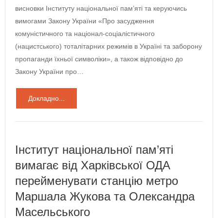
висновки Інституту національної пам’яті та керуючись
вимогами Закону України «Про засудження
комуністичного та націонал-соціалістичного
(нацистського) тоталітарних режимів в Україні та заборону
пропаганди їхньої символіки», а також відповідно до
Закону України про…
Докладно...
Інститут національної пам’яті
вимагає від Харківської ОДА
перейменувати станцію метро
Маршала Жукова та Олександра
Масельського