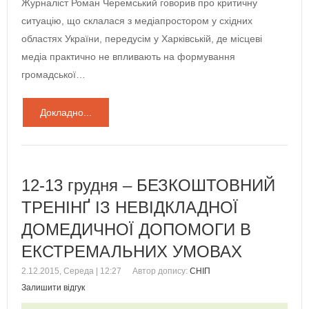
Журналіст Роман Черемський говорив про критичну
ситуацію, що склалася з медіапростором у східних
областях України, передусім у Харківській, де місцеві
медіа практично не впливають на формування
громадської…
Докладно...
12-13 грудня – БЕЗКОШТОВНИЙ
ТРЕНІНҐ ІЗ НЕВІДКЛАДНОЇ
ДОМЕДИЧНОЇ ДОПОМОГИ В
ЕКСТРЕМАЛЬНИХ УМОВАХ
2.12.2015, Середа | 12:27
Автор допису:
СНІП
Залишити відгук