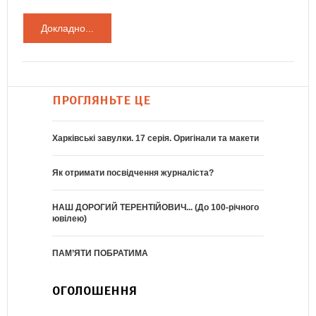
Докладно...
ПРОГЛЯНЬТЕ ЦЕ
Харківські завулки. 17 серія. Оригінали та макети
Як отримати посвідчення журналіста?
НАШ ДОРОГИЙ ТЕРЕНТІЙОВИЧ... (До 100-річного
ювілею)
ПАМ’ЯТИ ПОБРАТИМА
ОГОЛОШЕННЯ