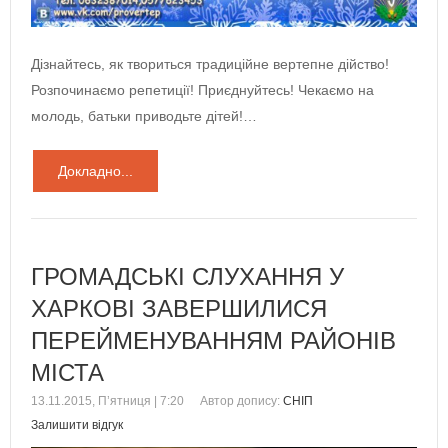
Дізнайтесь, як твориться традиційне вертепне дійство!
Розпочинаємо репетиції! Приєднуйтесь! Чекаємо на
молодь, батьки приводьте дітей!…
Докладно...
ГРОМАДСЬКІ СЛУХАННЯ У
ХАРКОВІ ЗАВЕРШИЛИСЯ
ПЕРЕЙМЕНУВАННЯМ РАЙОНІВ
МІСТА
13.11.2015, П’ятниця | 7:20
Автор допису:
СНІП
Залишити відгук