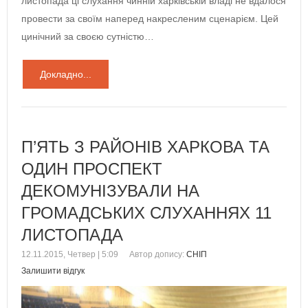
листопада ці слухання чинній харківській владі не вдалося
провести за своїм наперед накресленим сценарієм. Цей
цинічний за своєю сутністю…
Докладно...
П’ЯТЬ З РАЙОНІВ ХАРКОВА ТА
ОДИН ПРОСПЕКТ
ДЕКОМУНІЗУВАЛИ НА
ГРОМАДСЬКИХ СЛУХАННЯХ 11
ЛИСТОПАДА
12.11.2015, Четвер | 5:09
Автор допису:
СНІП
Залишити відгук