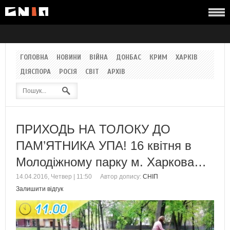
ГОЛОВНА
НОВИНИ
ВІЙНА
ДОНБАС
КРИМ
ХАРКІВ
ДІЯСПОРА
РОСІЯ
СВІТ
АРХІВ
ПРИХОДЬ НА ТОЛОКУ ДО
ПАМ’ЯТНИКА УПА! 16 квітня в
Молодіжному парку м. Харкова…
14.04.2016, Четвер | 11:50
Автор допису:
СНІП
Залишити відгук