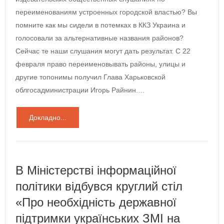
переименованиям устроенных городской властью? Вы
помните как мы сидели в потемках в ККЗ Украина и
голосовали за альтернативные названия районов?
Сейчас те наши слушания могут дать результат. С 22
февраля право переименовывать районы, улицы и
другие топонимы получил Глава Харьковской
облгосадминистрации Игорь Райнин.…
Докладно...
В Міністерстві інформаційної
політики відбувся круглий стіл
«Про необхідність державної
підтримки українських ЗМІ на