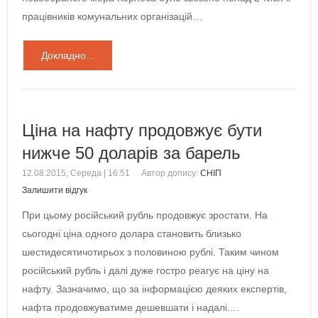
працівників комунальних організацій…
Докладно...
Ціна на нафту продовжує бути
нижче 50 доларів за барель
12.08.2015, Середа | 16:51
Автор допису:
СНІП
Залишити відгук
При цьому російський рубль продовжує зростати. На
сьогодні ціна одного долара становить близько
шестидесятичотирьох з половиною рублі. Таким чином
російський рубль і далі дуже гостро реагує на ціну на
нафту. Зазначимо, що за інформацією деяких експертів,
нафта продовжуватиме дешевшати і надалі.…