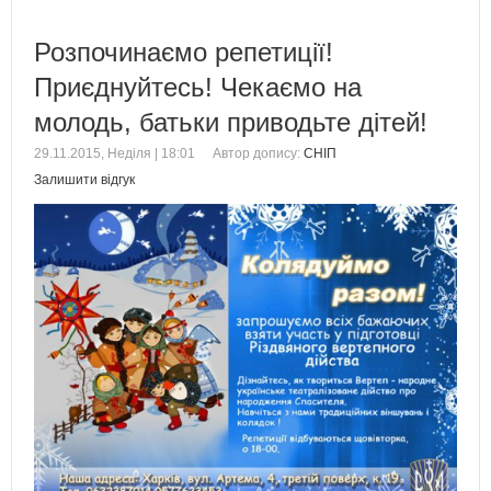
Розпочинаємо репетиції!
Приєднуйтесь! Чекаємо на
молодь, батьки приводьте дітей!
29.11.2015, Неділя | 18:01
Автор допису:
СНІП
Залишити відгук