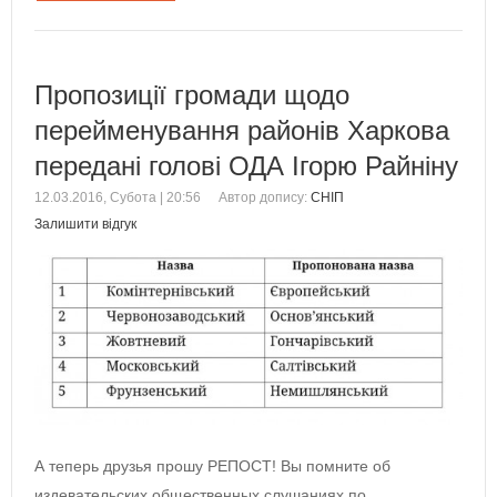
Пропозиції громади щодо
перейменування районів Харкова
передані голові ОДА Ігорю Райніну
12.03.2016, Субота | 20:56
Автор допису:
СНІП
Залишити відгук
А теперь друзья прошу РЕПОСТ! Вы помните об
издевательских общественных слушаниях по