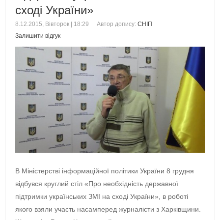
сході України»
8.12.2015, Вівторок | 18:29
Автор допису:
СНІП
Залишити відгук
В Міністерстві інформаційної політики України 8 грудня
відбувся круглий стіл «Про необхідність державної
підтримки українських ЗМІ на сході України», в роботі
якого взяли участь насамперед журналісти з Харківщини.