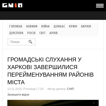
ГОЛОВНА
НОВИНИ
ВІЙНА
ДОНБАС
КРИМ
ХАРКІВ
ДІЯСПОРА
РОСІЯ
СВІТ
АРХІВ
ГРОМАДСЬКІ СЛУХАННЯ У
ХАРКОВІ ЗАВЕРШИЛИСЯ
ПЕРЕЙМЕНУВАННЯМ РАЙОНІВ
МІСТА
13.11.2015, П’ятниця | 7:20
Автор допису:
СНІП
Залишити відгук