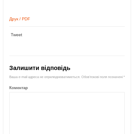
Друк / PDF
Tweet
Залишити відповідь
Ваша e-mail адреса не оприлюднюватиметься.
Обов’язкові поля позначені
*
Коментар