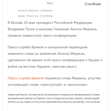
Теґи:
СтопФейк
Ангела Меркель
,
германия
,
Крым
,
Новости
,
СтопФейк
В Москве 10 мая президент Российской Федерации
Владимир Путин и канцлер Германии Ангела Меркель
провели совместную пресс-конференцию.
Пресс-служба Кремля и синхронный переводчик
изменили слова из заявления Ангелы Меркель,
сделанного во время этой пресс-конференции о Крыме и
войне на востоке Украине, смягчив смысл.
Пресс-служба Кремля
перевела слова Меркель, упустив
уточняющие слова «преступный» и «восточная».