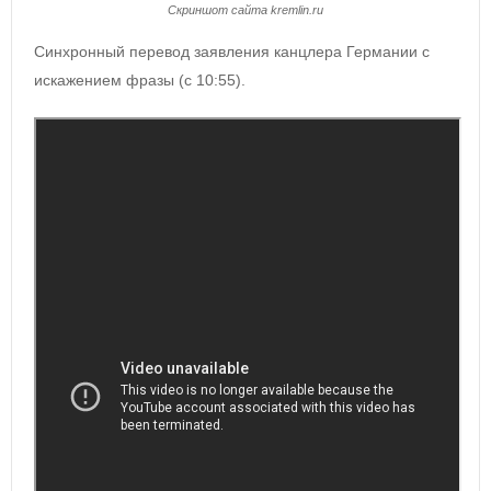
Скриншот сайта kremlin.ru
Синхронный перевод заявления канцлера Германии с
искажением фразы (с 10:55).