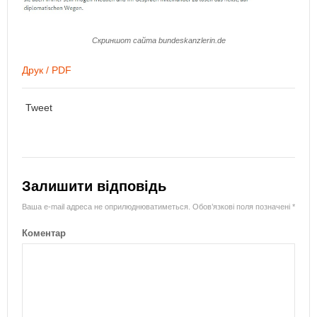
Скриншот сайта bundeskanzlerin.de
Друк / PDF
Tweet
Залишити відповідь
Ваша e-mail адреса не оприлюднюватиметься.
Обов’язкові поля позначені
*
Коментар