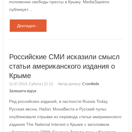
положении свободы прессы в Крыму. MediaSapiens
публикует…
Докладно...
Российские СМИ исказили смысл
статьи американского издания о
Крыме
11.07.2015, Субота | 21:12
Автор допису:
СтопФейк
Залишити відгук
Ряд российских изданий, в частности Russia Today,
Русская весна, Набат, МонаВиста и Русский пульс
опубликовали отрывки из перевода статьи американского
издания The National Interest о Крыме с заголовком