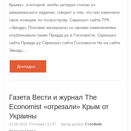
Крыму», в которой, якобы цитируя статью из
американского издания, говорит о том, что оно изменило
свою позицию по полуострову. Скриншот сайта ТРК
«Звезда» Похожие материалы со своими изменениями
опубликовали также Правда.ру и Госновости. Скриншот
сайта Правда.ру Скриншот сайта Госновости Ни на сайте
Звезды,…
Докладно...
Газета Вести и журнал The
Economist «отрезали» Крым от
Украины
21.08.2015, П’ятниця | 21:57
Автор допису:
СтопФейк