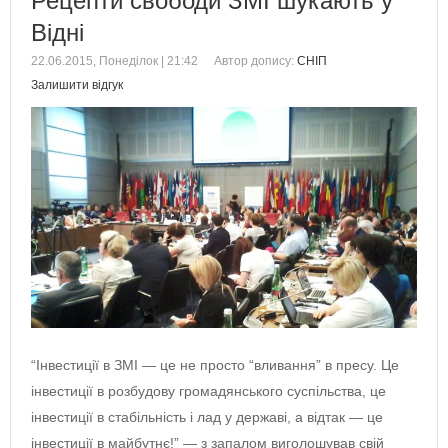
Рецепти свободи ЗМІ шукають у
Відні
22.06.2015, Понеділок | 21:42
Автор допису:
СНІП
Залишити відгук
“Інвестиції в ЗМІ — це не просто “вливання” в пресу. Це
інвестиції в розбудову громадянського суспільства, це
інвестиції в стабільність і лад у державі, а відтак — це
інвестиції в майбутнє!” — з запалом виголошував свій