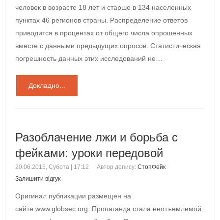
человек в возрасте 18 лет и старше в 134 населенных
пунктах 46 регионов страны. Распределение ответов
приводится в процентах от общего числа опрошенных
вместе с данными предыдущих опросов. Статистическая
погрешность данных этих исследований не…
Докладно...
Разоблачение лжи и борьба с
фейками: уроки передовой
20.06.2015, Субота | 17:12
Автор допису:
СтопФейк
Залишити відгук
Оригинал публикации размещен на
сайте www.globsec.org. Пропаганда стала неотъемлемой