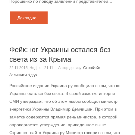
Порошенко по поводу заявлений представителей…
Докладно...
Фейк: юг Украины остался без
света из-за Крыма
22.11.2015, Неділя | 21:11
Автор допису:
СтопФейк
Залишити відгук
Российское издание Украина.ру сообщило о том, что юг
Украины остался без света. В своей заметке интернет-
СМИ утверждает, что об этом якобы сообщил министр
энергетики Украины Владимир Демчишин. При этом в
заметке содержится прямая речь министра, в которой
опровергается утверждение, приведенное выше.
Скриншот сайта Украина.ру Министр говорит о том, что