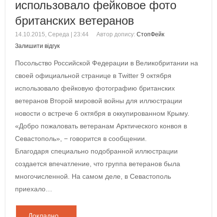
использовало фейковое фото
британских ветеранов
14.10.2015, Середа | 23:44
Автор допису:
СтопФейк
Залишити відгук
Посольство Российской Федерации в Великобритании на
своей официальной странице в Twitter 9 октября
использовало фейковую фотографию британских
ветеранов Второй мировой войны для иллюстрации
новости о встрече 6 октября в оккупированном Крыму.
«Добро пожаловать ветеранам Арктического конвоя в
Севастополь», − говорится в сообщении.
Благодаря специально подобранной иллюстрации
создается впечатление, что группа ветеранов была
многочисленной. На самом деле, в Севастополь
приехало…
Докладно...