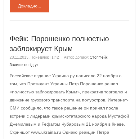
Докладно...
Фейк: Порошенко полностью
заблокирует Крым
23.11.2015, Понеділок | 1:42
Автор допису:
СтопФейк
Залишити відгук
Российское издание Украина.ру написало 22 ноября о
том, что Президент Украины Петр Порошенко решил
«полностью заблокировать Крым», прекратив торговлю и
движение грузового транспорта на полуостров. Интернет-
СМИ сообщило, что такое решение он принял после
встречи с лидерами крымскотатарского народа Мустафой
Джемилевым и Рефатом Чубаровым 21 ноября в Киеве.
Скриншот www.ukraina.ru Однако реакции Петра