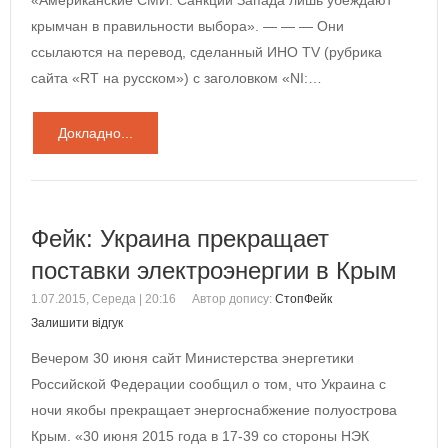
«Американские СМИ: Санкции Запада лишь убеждают
крымчан в правильности выбора». — — — Они
ссылаются на перевод, сделанный ИНО TV (рубрика
сайта «RT на русском») с заголовком «NI:…
Докладно...
Фейк: Украина прекращает
поставки электроэнергии в Крым
1.07.2015, Середа | 20:16
Автор допису:
СтопФейк
Залишити відгук
Вечером 30 июня сайт Министерства энергетики
Российской Федерации сообщил о том, что Украина с
ночи якобы прекращает энергоснабжение полуострова
Крым. «30 июня 2015 года в 17-39 со стороны НЭК