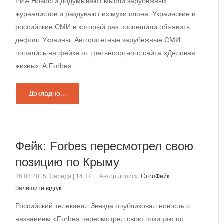
РИА Новости додумывают мысли зарубежных
журналистов и раздувают из мухи слона. Украинские и
российские СМИ в который раз поспешили объявить
дефолт Украины. Авторитетные зарубежные СМИ
попались на фейке от третьесортного сайта «Деловая
жизнь». А Forbes…
Докладно...
Фейк: Forbes пересмотрел свою
позицию по Крыму
26.08.2015, Середа | 14:37
Автор допису:
СтопФейк
Залишити відгук
Российский телеканал Звезда опубликовал новость с
названием «Forbes пересмотрел свою позицию по