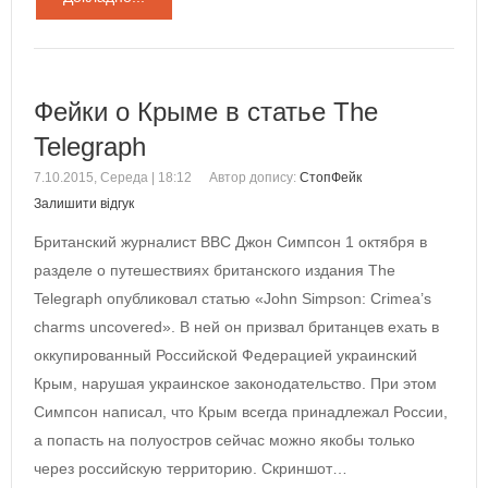
Фейки о Крыме в статье The
Telegraph
7.10.2015, Середа | 18:12
Автор допису:
СтопФейк
Залишити відгук
Британский журналист BBC Джон Симпсон 1 октября в
разделе о путешествиях британского издания The
Telegraph опубликовал статью «John Simpson: Crimea’s
charms uncovered». В ней он призвал британцев ехать в
оккупированный Российской Федерацией украинский
Крым, нарушая украинское законодательство. При этом
Симпсон написал, что Крым всегда принадлежал России,
а попасть на полуостров сейчас можно якобы только
через российскую территорию. Скриншот…