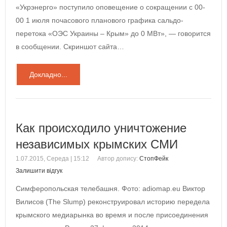
«Укрэнерго» поступило оповещение о сокращении с 00-
00 1 июля почасового планового графика сальдо-
перетока «ОЭС Украины – Крым» до 0 МВт», — говорится
в сообщении. Скриншот сайта…
Докладно...
Как происходило уничтожение
независимых крымских СМИ
1.07.2015, Середа | 15:12
Автор допису:
СтопФейк
Залишити відгук
Симферопольская телебашня. Фото: adiomap.eu Виктор
Вилисов (The Slump) реконструировал историю передела
крымского медиарынка во время и после присоединения