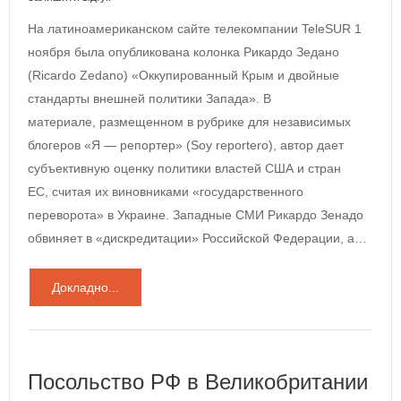
На латиноамериканском сайте телекомпании TeleSUR 1
ноября была опубликована колонка Рикардо Зедано
(Ricardo Zedano) «Оккупированный Крым и двойные
стандарты внешней политики Запада». В
материале, размещенном в рубрике для независимых
блогеров «Я — репортер» (Soy reportero), автор дает
субъективную оценку политики властей США и стран
ЕС, считая их виновниками «государственного
переворота» в Украине. Западные СМИ Рикардо Зенадо
обвиняет в «дискредитации» Российской Федерации, а…
Докладно...
Посольство РФ в Великобритании