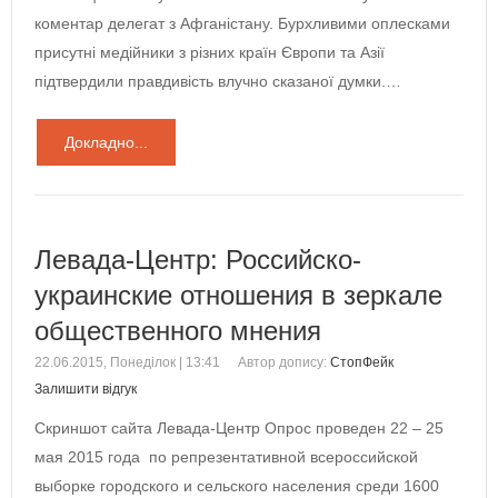
коментар делегат з Афганістану. Бурхливими оплесками
присутні медійники з різних країн Європи та Азії
підтвердили правдивість влучно сказаної думки.…
Докладно...
Левада-Центр: Российско-
украинские отношения в зеркале
общественного мнения
22.06.2015, Понеділок | 13:41
Автор допису:
СтопФейк
Залишити відгук
Скриншот сайта Левада-Центр Опрос проведен 22 – 25
мая 2015 года по репрезентативной всероссийской
выборке городского и сельского населения среди 1600