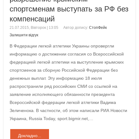
спортсменам выступать за РФ без
компенсаций
21.07.2015, Вівторок | 13:05
Автор допису:
СтопФейк
Залишити відгук
В Федерации легкой атлетики Украины опровергли
информацию о достижении согласия со Всероссийской
федерацией легкой атлетики на выступление крымских
спортсменов за сборную Российской Федерации без
денежных выплат. Эту информацию 18 июля
распространили ряд российских СМИ со ссылкой на
заявление исполняющего обязанности президента
Всероссийской федерации легкой атлетики Вадима
Зеличенока. В частности, об этом написали РИА Новости
Украина, Russia Today, sport.bigmir.net,…
Докладно...