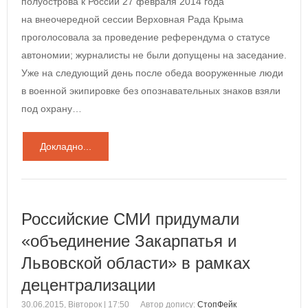
полуострова к России 27 февраля 2014 года
на внеочередной сессии Верховная Рада Крыма
проголосовала за проведение референдума о статусе
автономии; журналисты не были допущены на заседание.
Уже на следующий день после обеда вооруженные люди
в военной экипировке без опознавательных знаков взяли
под охрану…
Докладно...
Российские СМИ придумали
«объединение Закарпатья и
Львовской области» в рамках
децентрализации
30.06.2015, Вівторок | 17:50
Автор допису:
СтопФейк