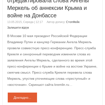
отредактировала слова Ангелы
Меркель об аннексии Крыма и
войне на Донбассе
13.05.2015, Середа | 12:17
Автор допису:
СтопФейк
Залишити відгук
В Москве 10 мая президент Российской Федерации
Владимир Путин и канцлер Германии Ангела Меркель
провели совместную пресс-конференцию. Пресс-служба
Кремля и синхронный переводчик изменили слова из
заявления Ангелы Меркель, сделанного во время этой
пресс-конференции о Крыме и войне на востоке Украине,
смягчив смысл. Пресс-служба Кремля перевела слова
Меркель, упустив уточняющие слова «преступный» и
«восточная». Скриншот сайта kremlin.ru…
Докладно...