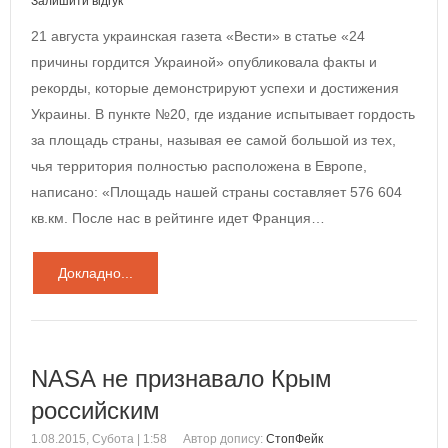
Залишити відгук
21 августа украинская газета «Вести» в статье «24
причины гордится Украиной» опубликовала факты и
рекорды, которые демонстрируют успехи и достижения
Украины. В пункте №20, где издание испытывает гордость
за площадь страны, называя ее самой большой из тех,
чья территория полностью расположена в Европе,
написано: «Площадь нашей страны составляет 576 604
кв.км. После нас в рейтинге идет Франция…
Докладно...
NASA не признавало Крым
российским
1.08.2015, Субота | 1:58
Автор допису:
СтопФейк