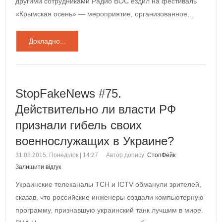
другими сотрудниками Радио ВОС ездил на фестиваль
«Крымская осень» — мероприятие, организованное…
Докладно...
StopFakeNews #75.
Действительно ли власти РФ
признали гибель своих
военнослужащих в Украине?
31.08.2015, Понеділок | 14:27
Автор допису:
СтопФейк
Залишити відгук
Украинские телеканалы ТСН и ICTV обманули зрителей,
сказав, что российские инженеры создали компьютерную
программу, признавшую украинский танк лучшим в мире.