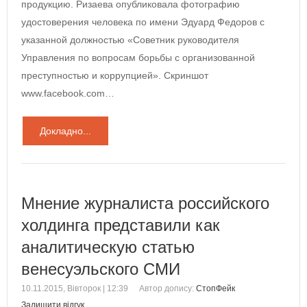
продукцию. Ризаева опубликовала фотографию
удостоверения человека по имени Эдуард Федоров с
указанной должностью «Советник руководителя
Управления по вопросам борьбы с организованной
преступностью и коррупцией». Скриншот
www.facebook.com…
Докладно...
Мнение журналиста российского
холдинга представили как
аналитическую статью
венесуэльского СМИ
10.11.2015, Вівторок | 12:39
Автор допису:
СтопФейк
Залишити відгук