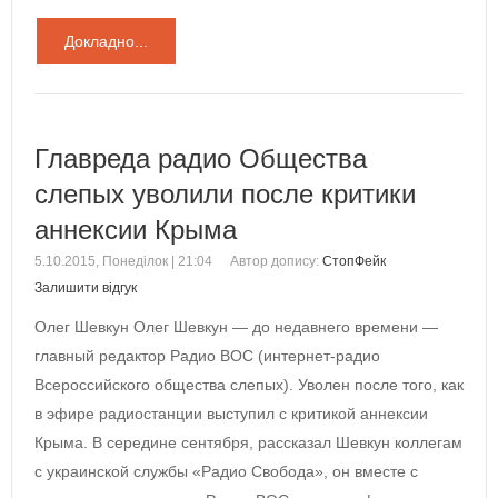
Докладно...
Главреда радио Общества
слепых уволили после критики
аннексии Крыма
5.10.2015, Понеділок | 21:04
Автор допису:
СтопФейк
Залишити відгук
Олег Шевкун Олег Шевкун — до недавнего времени —
главный редактор Радио ВОС (интернет-радио
Всероссийского общества слепых). Уволен после того, как
в эфире радиостанции выступил с критикой аннексии
Крыма. В середине сентября, рассказал Шевкун коллегам
с украинской службы «Радио Свобода», он вместе с