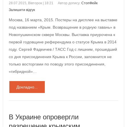
28.07.2015, Вівторок | 18:21
Автор допису:
СтопФейк
Залишити відгук
Москва, 16 марта, 2015. Постеры на дисплее на выставке
под названием «Крым. Возвращение в родную гавань» в
Новопушкинском сквере Москвы. Выставка приурочена к
первой годовщине референдума о статусе Крыма в 2014
году. Сергей Фадеичев / ТАСС Год с лишним, прошедший
со дня присоединения Крыма к России, запомнится не
только восторгами по поводу этого присоединения,
«гибридной»…
Докладно...
В Украине опровергли
разрешение крымским