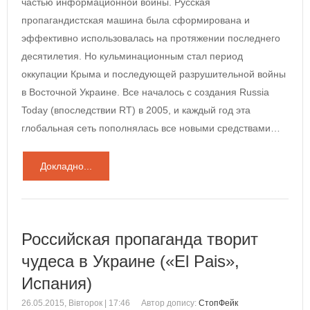
частью информационной войны. Русская
пропагандистская машина была сформирована и
эффективно использовалась на протяжении последнего
десятилетия. Но кульминационным стал период
оккупации Крыма и последующей разрушительной войны
в Восточной Украине. Все началось с создания Russia
Today (впоследствии RT) в 2005, и каждый год эта
глобальная сеть пополнялась все новыми средствами…
Докладно...
Российская пропаганда творит
чудеса в Украине («El Pais»,
Испания)
26.05.2015, Вівторок | 17:46
Автор допису:
СтопФейк