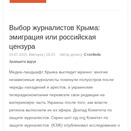
Выбор журналистов Крыма:
эмиграция или российская
цензура
14.07.2015, Вівторок | 18:23
Автор допису:
СтопФейк
Залишити відгук
Медиа-ландшафт Крыма выглядит мрачно: многие
независимые журналисты покинули полуостров после
череды нападений и арестов, а украинские
телерадиокомпании перевезли свои редакции на
материковую часть Украины после того, как власти
региона вытеснили их из эфира. Доклад Комитета по
защите журналистов. Скрин-шот cpj.org Комитет по
защите журналистов (КЗЖ) опубликовал исследование о