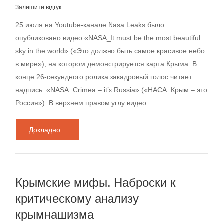
Залишити відгук
25 июля на Youtube-канале Nasa Leaks было
опубликовано видео «NASA_It must be the most beautiful
sky in the world» («Это должно быть самое красивое небо
в мире»), на котором демонстрируется карта Крыма. В
конце 26-секундного ролика закадровый голос читает
надпись: «NASA. Crimea – it’s Russia» («НАСА. Крым – это
Россия»). В верхнем правом углу видео…
Докладно...
Крымские мифы. Наброски к
критическому анализу
крымнашизма