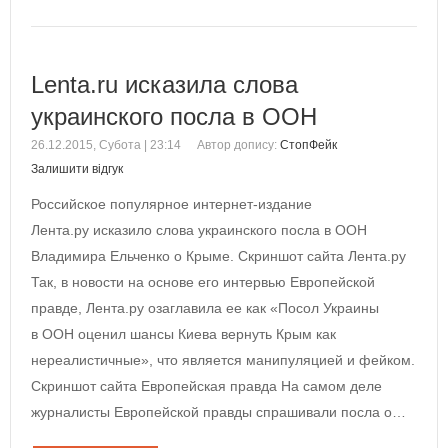
Lenta.ru исказила слова
украинского посла в ООН
26.12.2015, Субота | 23:14
Автор допису:
СтопФейк
Залишити відгук
Российское популярное интернет-издание
Лента.ру исказило слова украинского посла в ООН
Владимира Ельченко о Крыме. Скриншот сайта Лента.ру
Так, в новости на основе его интервью Европейской
правде, Лента.ру озаглавила ее как «Посол Украины
в ООН оценил шансы Киева вернуть Крым как
нереалистичные», что является манипуляцией и фейком.
Скриншот сайта Европейская правда На самом деле
журналисты Европейской правды спрашивали посла о…