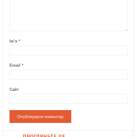
Ім’я
*
Email
*
Сайт
ПРОГЛЯНЬТЕ ЦЕ