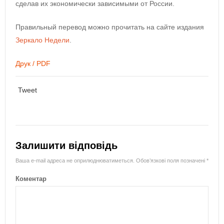
сделав их экономически зависимыми от России.
Правильный перевод можно прочитать на сайте издания
Зеркало Недели
.
Друк / PDF
Tweet
Залишити відповідь
Ваша e-mail адреса не оприлюднюватиметься.
Обов’язкові поля позначені
*
Коментар