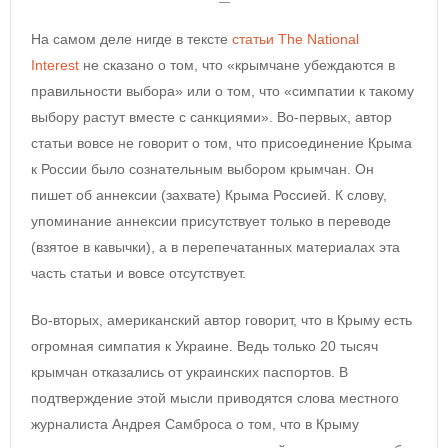
—
На самом деле нигде в тексте
статьи The National
Interest
не сказано о том, что «крымчане убеждаются в
правильности выбора» или о том, что «симпатии к такому
выбору растут вместе с санкциями». Во-первых, автор
статьи вовсе не говорит о том, что присоединение Крыма
к России было сознательным выбором крымчан. Он
пишет об аннексии (захвате) Крыма Россией. К слову,
упоминание аннексии присутствует только в переводе
(взятое в кавычки), а в перепечатанных материалах эта
часть статьи и вовсе отсутствует.
Во-вторых, американский автор говорит, что в Крыму есть
огромная симпатия к Украине. Ведь только 20 тысяч
крымчан отказались от украинских паспортов. В
подтверждение этой мысли приводятся слова местного
журналиста Андрея Самброса о том, что в Крыму