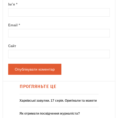
Ім’я
*
Email
*
Сайт
ПРОГЛЯНЬТЕ ЦЕ
Харківські завулки. 17 серія. Оригінали та макети
Як отримати посвідчення журналіста?