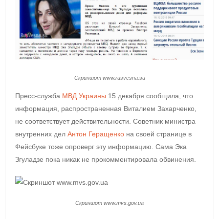
Скриншот www.rusvesna.su
Пресс-служба
МВД Украины
15 декабря сообщила, что
информация, распространенная Виталием Захарченко,
не соответствует действительности. Советник министра
внутренних дел
Антон Геращенко
на своей странице в
Фейсбуке тоже опроверг эту информацию. Сама Эка
Згуладзе пока никак не прокомментировала обвинения.
Скриншот www.mvs.gov.ua