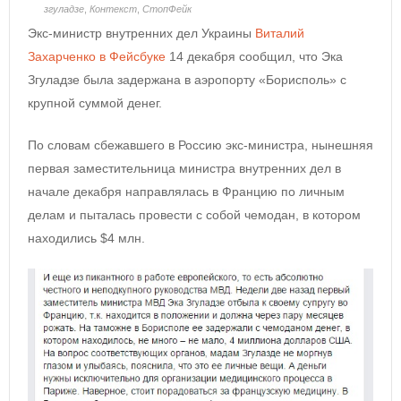
згуладзе
,
Контекст
,
СтопФейк
Экс-министр внутренних дел Украины
Виталий
Захарченко в Фейсбуке
14 декабря сообщил, что Эка
Згуладзе была задержана в аэропорту «Борисполь» с
крупной суммой денег.
По словам сбежавшего в Россию экс-министра, нынешняя
первая заместительница министра внутренних дел в
начале декабря направлялась в Францию по личным
делам и пыталась провести с собой чемодан, в котором
находились $4 млн.