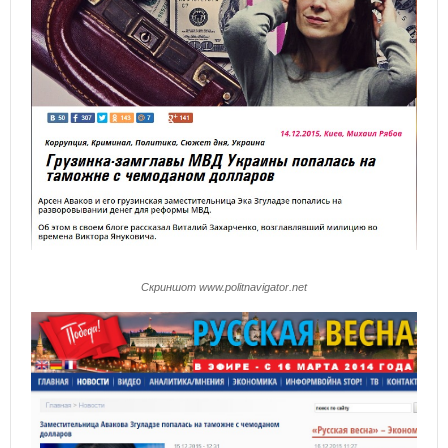
Скриншот www.politnavigator.net