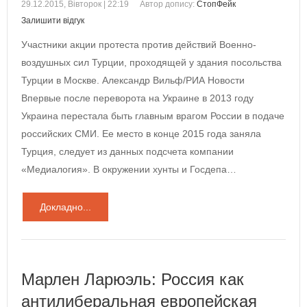
29.12.2015, Вівторок | 22:19
Автор допису:
СтопФейк
Залишити відгук
Участники акции протеста против действий Военно-
воздушных сил Турции, проходящей у здания посольства
Турции в Москве. Александр Вильф/РИА Новости
Впервые после переворота на Украине в 2013 году
Украина перестала быть главным врагом России в подаче
российских СМИ. Ее место в конце 2015 года заняла
Турция, следует из данных подсчета компании
«Медиалогия». В окружении хунты и Госдепа…
Докладно...
Марлен Ларюэль: Россия как
антилиберальная европейская