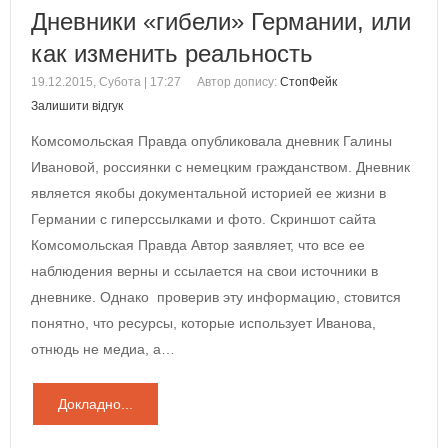
Дневники «гибели» Германии, или
как изменить реальность
19.12.2015, Субота | 17:27
Автор допису:
СтопФейк
Залишити відгук
Комсомольская Правда опубликовала дневник Галины
Ивановой, россиянки с немецким гражданством. Дневник
является якобы документальной историей ее жизни в
Германии с гиперссылками и фото. Скриншот сайта
Комсомольская Правда Автор заявляет, что все ее
наблюдения верны и ссылается на свои источники в
дневнике. Однако проверив эту информацию, стовится
понятно, что ресурсы, которые использует Иванова,
отнюдь не медиа, а…
Докладно...