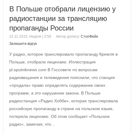
В Польше отобрали лицензию у
радиостанции за трансляцию
пропаганды России
22.11.2015, Неділя | 3:59
Автор допису:
СтопФейк
Залишити відгук
У радио, которое транслировало пропаганду Кремля в
Польше, отобрали лицензию. Иллюстрация
pl.sputniknews.com В Госсовете по вопросам
радиовещания и телевидения пояснили, что станция
«продала» право определять содержание своих
программ, а это нарушение закона. В Польше
радиостанция «Радио Хобби», которая транслировала
российскую пропаганду в стране на польском языке,
потеряла лицензию. Об этом сообщает «Польское
радио», замечая, что…