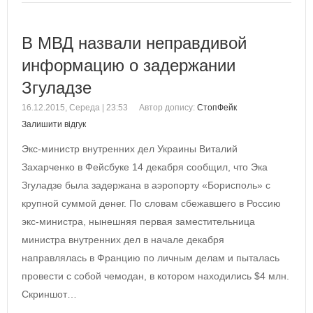
В МВД назвали неправдивой
информацию о задержании
Згуладзе
16.12.2015, Середа | 23:53
Автор допису:
СтопФейк
Залишити відгук
Экс-министр внутренних дел Украины Виталий
Захарченко в Фейсбуке 14 декабря сообщил, что Эка
Згуладзе была задержана в аэропорту «Борисполь» с
крупной суммой денег. По словам сбежавшего в Россию
экс-министра, нынешняя первая заместительница
министра внутренних дел в начале декабря
направлялась в Францию по личным делам и пыталась
провести с собой чемодан, в котором находились $4 млн.
Скриншот…