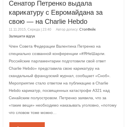
Сенатор Петренко выдала
карикатуру с Евромайдана за
свою — на Charlie Hebdo
11.11.2015, Середа | 23:40
Автор допису:
СтопФейк
Залишити відгук
Член Совета Федерации Валентина Петренко на
специально созванной конференции «#ЯНеШарли.
Российские парламентарии подготовили свой ответ
Charlie Hebdo» представила свою карикатуру на
скандальный французский журнал, сообщает «Сноб».
Мероприятие стало ответом на публикацию в Charlie
Hebdo карикатур, посвященных катастрофе A321 над
Синайским полуостровом. Петренко заявила, что за
«такие вещи» необходимо наказывать уголовно, «потому
что словом тоже можно…