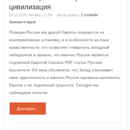
цивилизация
24.12.2015, Четвер | 17:53
Автор допису:
СтопФейк
Залишити відгук
Позиции России как другой Европы опираются на
консервативную установку, и в особенности на язык
нравственности; это позволяет отвергнуть западный
либерализм и заявить, что именно Россия является
подлинной Европой Cкачать PDF статьи Русские
мыслители XIX века объявляли, что Запад утрачивает
свою идентичность и именно Россия призвана напомнить
Европе о ее подлинной сущности. Сегодня мы
наблюдаем попытку…
Докладно...