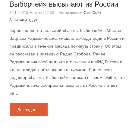
Выборчей» высылают из России
20.12.2015, Неділя | 22:38
Автор допису:
СтопФейк
Залишити відгук
Корреспондента польской «Газеты Выборчей» в Москве
Вацлава Радзивиновича лишили аккредитации в России и
предписали в течение месяца покинуть страну. Об этом
он рассказал в интервью Радио Свобода. Ранее
Радзивинович сообщил, что его вызвали в МИД России и
что он ожидает объявления о высылке. Ранее шеф-
редактор «Газеты Выборчей» написал в своем Twitter, что
Радзивиновича собираются выслать из России в ответ
на…
Докладно...