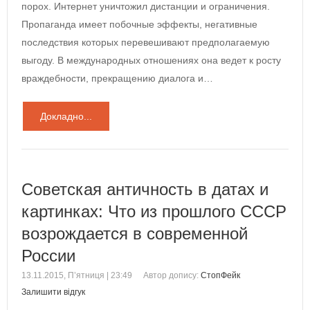
порох. Интернет уничтожил дистанции и ограничения.
Пропаганда имеет побочные эффекты, негативные
последствия которых перевешивают предполагаемую
выгоду. В международных отношениях она ведет к росту
враждебности, прекращению диалога и…
Докладно...
Советская античность в датах и
картинках: Что из прошлого СССР
возрождается в современной
России
13.11.2015, П’ятниця | 23:49
Автор допису:
СтопФейк
Залишити відгук