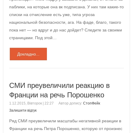
паблики, на которые она вк подписана. У них там какие-то
списки на отчисление есть уже, типа угроза
национальной безопасности, ага. На фаде, благо, такого
пока нет — но вдруг и до нас дойдет? Следите за своими
страницами. Под этой…
Докладно...
СМИ преувеличили реакцию в
Франции на речь Порошенко
1.12.2015, Вівторок | 22:27
Автор допису:
СтопФейк
Залишити відгук
Ряд СМИ преувеличили масштабы негативной реакции в
Франции на речь Петра Порошенко, которую от произнес