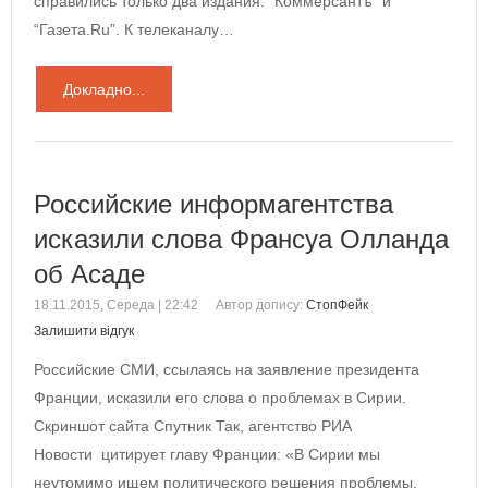
справились только два издания: “Коммерсантъ” и
“Газета.Ru”. К телеканалу…
Докладно...
Российские информагентства
исказили слова Франсуа Олланда
об Асаде
18.11.2015, Середа | 22:42
Автор допису:
СтопФейк
Залишити відгук
Российские СМИ, ссылаясь на заявление президента
Франции, исказили его слова о проблемах в Сирии.
Скриншот сайта Спутник Так, агентство РИА
Новости цитирует главу Франции: «В Сирии мы
неутомимо ищем политического решения проблемы,