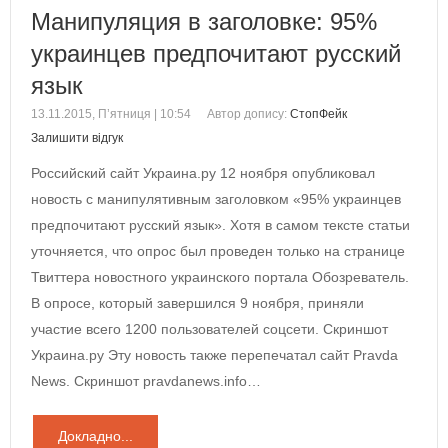
Манипуляция в заголовке: 95%
украинцев предпочитают русский
язык
13.11.2015, П’ятниця | 10:54
Автор допису:
СтопФейк
Залишити відгук
Российский сайт Украина.ру 12 ноября опубликовал
новость с манипулятивным заголовком «95% украинцев
предпочитают русский язык». Хотя в самом тексте статьи
уточняется, что опрос был проведен только на странице
Твиттера новостного украинского портала Обозреватель.
В опросе, который завершился 9 ноября, приняли
участие всего 1200 пользователей соцсети. Скриншот
Украина.ру Эту новость также перепечатал сайт Pravda
News. Скриншот pravdanews.info…
Докладно...