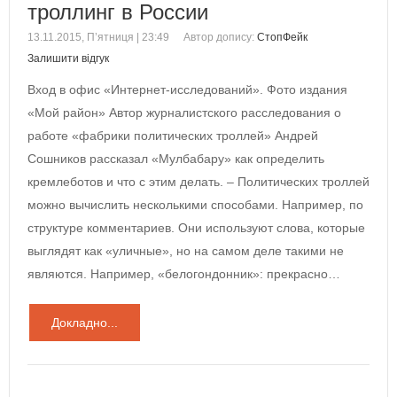
троллинг в России
13.11.2015, П’ятниця | 23:49
Автор допису:
СтопФейк
Залишити відгук
Вход в офис «Интернет-исследований». Фото издания
«Мой район» Автор журналистского расследования о
работе «фабрики политических троллей» Андрей
Сошников рассказал «Мулбабару» как определить
кремлеботов и что с этим делать. – Политических троллей
можно вычислить несколькими способами. Например, по
структуре комментариев. Они используют слова, которые
выглядят как «уличные», но на самом деле такими не
являются. Например, «белогондонник»: прекрасно…
Докладно...