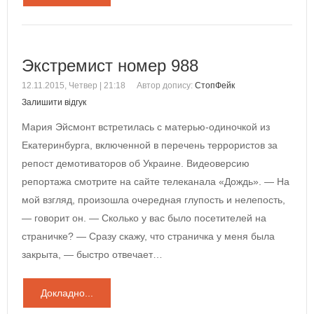
Экстремист номер 988
12.11.2015, Четвер | 21:18
Автор допису:
СтопФейк
Залишити відгук
Мария Эйсмонт встретилась с матерью-одиночкой из
Екатеринбурга, включенной в перечень террористов за
репост демотиваторов об Украине. Видеоверсию
репортажа смотрите на сайте телеканала «Дождь». — На
мой взгляд, произошла очередная глупость и нелепость,
— говорит он. — Сколько у вас было посетителей на
страничке? — Сразу скажу, что страничка у меня была
закрыта, — быстро отвечает…
Докладно...