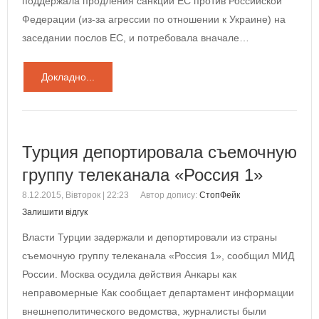
поддержала продления санкций ЕС против Российской
Федерации (из-за агрессии по отношении к Украине) на
заседании послов ЕС, и потребовала вначале…
Докладно...
Турция депортировала съемочную
группу телеканала «Россия 1»
8.12.2015, Вівторок | 22:23
Автор допису:
СтопФейк
Залишити відгук
Власти Турции задержали и депортировали из страны
съемочную группу телеканала «Россия 1», сообщил МИД
России. Москва осудила действия Анкары как
неправомерные Как сообщает департамент информации
внешнеполитического ведомства, журналисты были