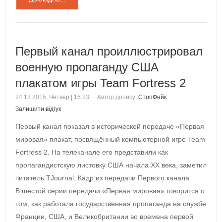
Первый канал проиллюстрировал
военную пропаганду США
плакатом игры Team Fortress 2
24.12.2015, Четвер | 16:23
Автор допису:
СтопФейк
Залишити відгук
Первый канал показал в исторической передаче «Первая
мировая» плакат, посвящённый компьютерной игре Team
Fortress 2. На телеканале его представили как
пропагандистскую листовку США начала XX века, заметил
читатель TJournal. Кадр из передачи Первого канала
В шестой серии передачи «Первая мировая» говорится о
том, как работала государственная пропаганда на службе
Франции, США, и Великобритании во времена первой