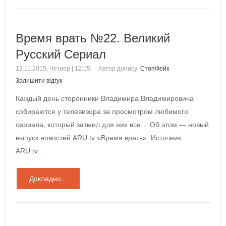
Время врать №22. Великий
Русский Сериал
12.11.2015, Четвер | 12:15
Автор допису:
СтопФейк
Залишити відгук
Каждый день сторонники Владимира Владимировича
собираются у телевизора за просмотром любимого
сериала, который затмил для них все… Об этом — новый
выпуск новостей ARU.tv «Время врать». Источник:
ARU.tv…
Докладно...