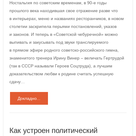
Ностальгия по советским временам, в 90‑е годы
прошлого века находившая свое отражение разве что
в интерьерах, меню и названиях ресторанчиков, в новом
столетии заскрипела перьями постановлений, указов
и законов. И теперь в «Советской чебуречной» можно
выпивать и закусывать под звуки транслируемого
в прямом эфире родного советско-российского гимна,
знаменитого тренера Ирину Винер – величать Гертрудой
(так в СССР называли Героев Cоцтруда), а лучшим
доказательством любви к родине считать успешную
сдачу…
Докладно...
Как устроен политический