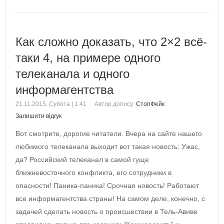
Как сложно доказать, что 2×2 всё-
таки 4, на примере одного
телеканала и одного
информагентства
21.11.2015, Субота | 1:41
Автор допису:
СтопФейк
Залишити відгук
Вот смотрите, дорогие читатели. Вчера на сайте нашего
любимого телеканала выходит вот такая новость: Ужас,
да? Российский телеканал в самой гуще
ближневосточного конфликта, его сотрудники в
опасности! Паника-паника! Срочная новость! Работают
все информагентства страны! На самом деле, конечно, с
задачей сделать новость о происшествии в Тель-Авиве