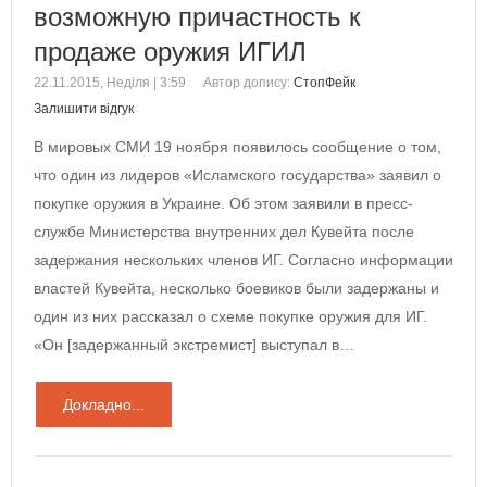
возможную причастность к
продаже оружия ИГИЛ
22.11.2015, Неділя | 3:59
Автор допису:
СтопФейк
Залишити відгук
В мировых СМИ 19 ноября появилось сообщение о том,
что один из лидеров «Исламского государства» заявил о
покупке оружия в Украине. Об этом заявили в пресс-
службе Министерства внутренних дел Кувейта после
задержания нескольких членов ИГ. Согласно информации
властей Кувейта, несколько боевиков были задержаны и
один из них рассказал о схеме покупке оружия для ИГ.
«Он [задержанный экстремист] выступал в…
Докладно...