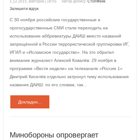
1.12.2015, Вівторок | 18:55
Автор допису:
СтопФейк
Залишити відгук
С 30 ноября российские государственные и
прогосударственные СМИ стали переходить на
использование аббревиатуры ДАИШ вместо названий
запрещённой в России террористической группировки ИГ,
ИГИЛ и «Исламское государство». На это обратил
внимание журналист Алексей Ковалёв. 29 ноября в
программе «Вести недели» на телеканале «Россия 1»
Дмитрий Киселёв отдельно затронул тему использования
названия ДАИШ: по его словам, так…
Докладно...
Минобороны опровергает