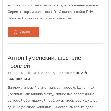
которая состоит не в Башаре Асаде, а в нашем враге в
Сирии, которым является ИГ». Скриншот сайта РИА
Новости В оригинале цитата звучит так:…
Докладно...
Антон Гуменский: шествие
троллей
16.11.2015, Понеділок | 21:34
Автор допису:
СтопФейк
Залишити відгук
Дипломатический этикет написан кровью. Цель – так
увеличить дистанцию между личностью собеседника и
остротой обсуждаемой проблемы, чтобы вести диалог,
даже когда слова кончились, а остались только ядра и