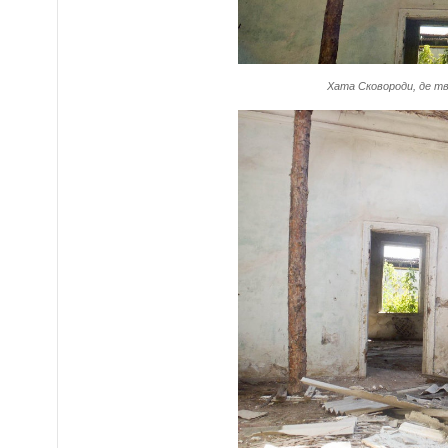
Хата Сковороди, де тв