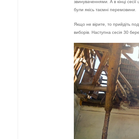
звинуваченнями. А в кінці сесі
були якісь таємні перемовини.
Якщо не вірите, то прийдіть по
виборів. Наступна сесія 30 бер