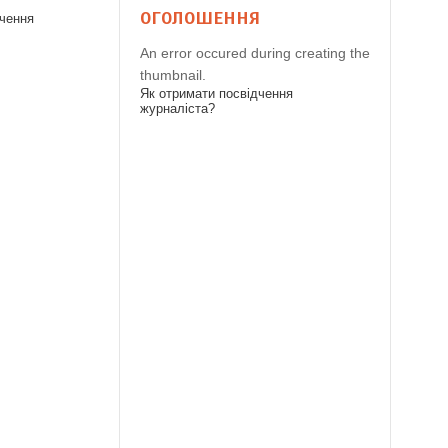
ОГОЛОШЕННЯ
дчення
An error occured during creating the
thumbnail.
Як отримати посвідчення
журналіста?