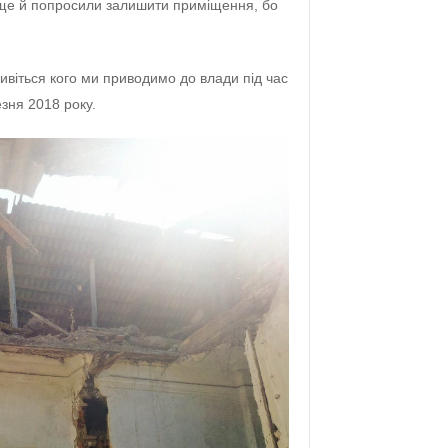
ї ще й попросили залишити приміщення, бо
дивіться кого ми приводимо до влади під час
езня 2018 року.