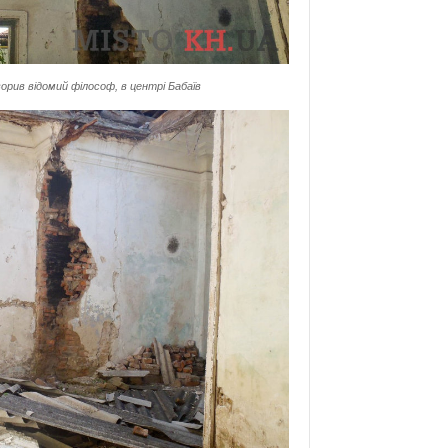
орив відомий філософ, в центрі Бабаїв