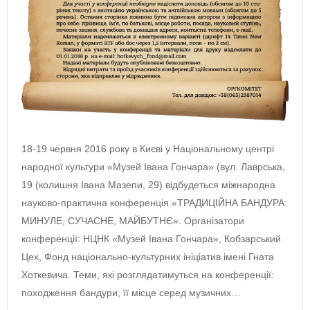
18-19 червня 2016 року в Києві у Національному центрі
народної культури «Музей Івана Гончара» (вул. Лаврська,
19 (колишня Івана Мазепи, 29) відбудеться міжнародна
науково-практична конференція «ТРАДИЦІЙНА БАНДУРА:
МИНУЛЕ, СУЧАСНЕ, МАЙБУТНЄ». Організатори
конференції: НЦНК «Музей Івана Гончара», Кобзарський
Цех, Фонд національно-культурних ініціатив імені Гната
Хоткевича. Теми, які розглядатимуться на конференції:
походження бандури, її місце серед музичних…