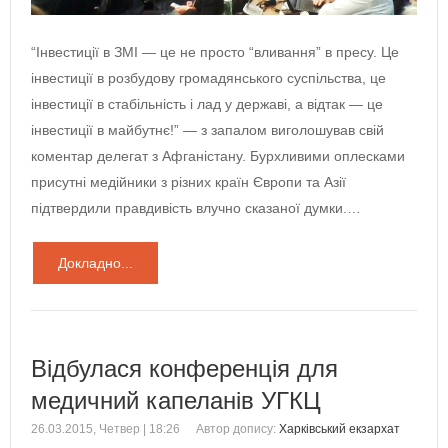
“Інвестиції в ЗМІ — це не просто “вливання” в пресу. Це
інвестиції в розбудову громадянського суспільства, це
інвестиції в стабільність і лад у державі, а відтак — це
інвестиції в майбутнє!” — з запалом виголошував свій
коментар делегат з Афганістану. Бурхливими оплесками
присутні медійники з різних країн Європи та Азії
підтвердили правдивість влучно сказаної думки.…
Докладно...
Відбулася конференція для
медичний капеланів УГКЦ
26.03.2015, Четвер | 18:26
Автор допису:
Харківський екзархат