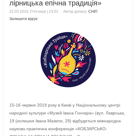
лірницька епічна традиція»
22.03.2019, П’ятниця | 23:02
Автор допису:
СНІП
Залишити відгук
15-16 червня 2019 року в Києві у Національному центрі
народної культури «Музей Івана Гончара» (вул. Лаврська,
19 (колишня Івана Мазепи, 29) відбудеться міжнародна
науково-практична конференція «КОБЗАРСЬКО-