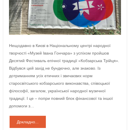
Нещодавно в Києві в Національному центрі народної
творчості «Музей Івана Гончара» з успіхом пройшов
Десятий Фестиваль епічної традиції «Кобзарська Трійця».
Відбувся цей захід не бундючно, але знаково. Із
дотриманням усіх етичних і звичаєвих норм
старосвітського кобзарського виконавства, співоцької
філософії, загалом, української народної музичної
традиції. І це – попри повний блок фінансової та іншої
допомоги з…
Докладно...