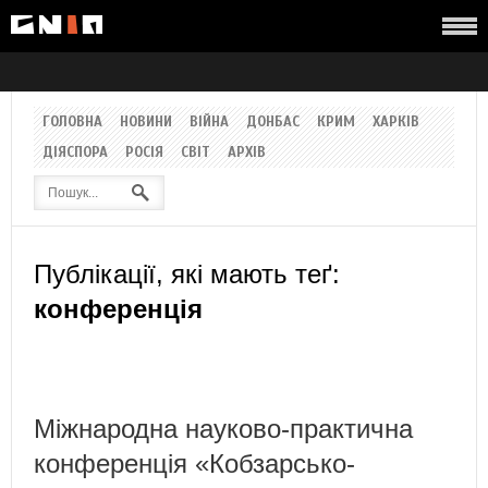
ГОЛОВНА
НОВИНИ
ВІЙНА
ДОНБАС
КРИМ
ХАРКІВ
ДІЯСПОРА
РОСІЯ
СВІТ
АРХІВ
Публікації, які мають теґ:
конференція
Міжнародна науково-практична
конференція «Кобзарсько-