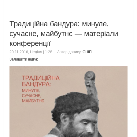
Традиційна бандура: минуле,
сучасне, майбутнє — матеріали
конференції
20.11.2016, Неділя | 1:28
Автор допису:
СНІП
Залишити відгук