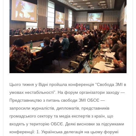
Цього тижня у Відні пройшла конференція “Свобода ЗМІ в
умовах нестабільності”. На форум організатори заходу —
Представництво з питань свободи ЗМІ ОБСЄ —
запросили журналістів, дипломатів, представників
громадського сектору та медіа експертів з країн, що
входять у територію ОБСЄ. Деякі висновки за підсумками
конференції: 1. Українська делегація на цьому форумі