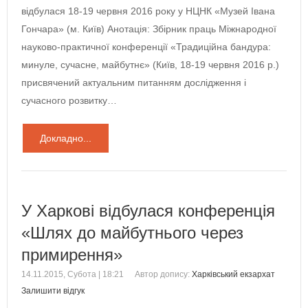
відбулася 18-19 червня 2016 року у НЦНК «Музей Івана
Гончара» (м. Київ) Анотація: Збірник праць Міжнародної
науково-практичної конференції «Традиційна бандура:
минуле, сучасне, майбутнє» (Київ, 18-19 червня 2016 р.)
присвячений актуальним питанням дослідження і
сучасного розвитку…
Докладно...
У Харкові відбулася конференція
«Шлях до майбутнього через
примирення»
14.11.2015, Субота | 18:21
Автор допису:
Харківський екзархат
Залишити відгук