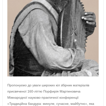
Пропонуємо до уваги широких кіл збірник матеріалів
присвяченої 160-літтю Порфирія Мартиновича
Міжнародної науково-практичної конференції
«Традиційна бандура: минуле, сучасне, майбутнє», яка