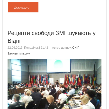
Докладно...
Рецепти свободи ЗМІ шукають у
Відні
22.06.2015, Понеділок | 21:42
Автор допису:
СНІП
Залишити відгук