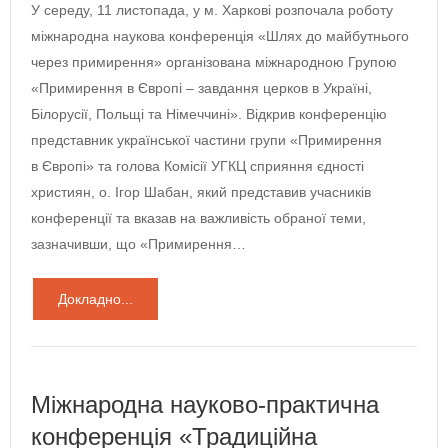
У середу, 11 листопада, у м. Харкові розпочала роботу
міжнародна наукова конференція «Шлях до майбутнього
через примирення» організована міжнародною Групою
«Примирення в Європі – завдання церков в Україні,
Білорусії, Польщі та Німеччині». Відкрив конференцію
представник української частини групи «Примирення
в Європі» та голова Комісії УГКЦ сприяння єдності
християн, о. Ігор Шабан, який представив учасників
конференції та вказав на важливість обраної теми,
зазначивши, що «Примирення…
Докладно...
Міжнародна науково-практична
конференція «Традиційна