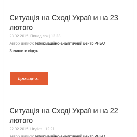
Ситуація на Сході України на 23
лютого
23.02.2015, Понеділок | 12:23
Автор допису:
Інформаційно-аналітичний центр РНБО
Залишити відгук
…
Докладно...
Ситуація на Сході України на 22
лютого
22.02.2015, Неділя | 12:21
Автор допису:
Інформаційно-аналітичний центр РНБО