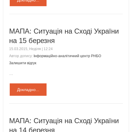
Докладно...
МАПА: Ситуація на Сході України
на 15 березня
15.03.2015, Неділя | 12:24
Автор допису:
Інформаційно-аналітичний центр РНБО
Залишити відгук
…
Докладно...
МАПА: Ситуація на Сході України
на 14 березня