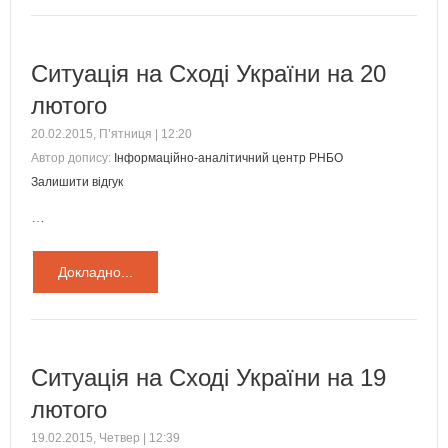
Ситуація на Сході України на 20
лютого
20.02.2015, П’ятниця | 12:20
Автор допису:
Інформаційно-аналітичний центр РНБО
Залишити відгук
…
Докладно...
Ситуація на Сході України на 19
лютого
19.02.2015, Четвер | 12:39