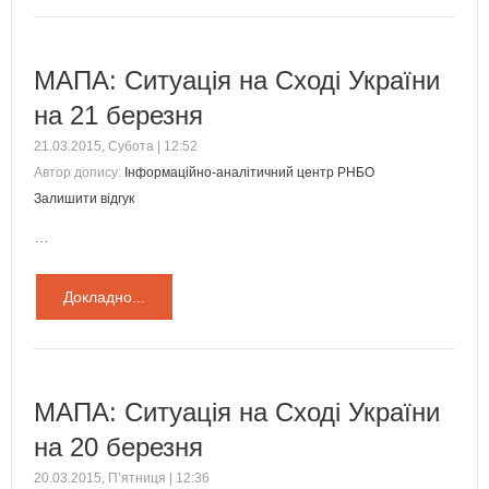
МАПА: Ситуація на Сході України
на 21 березня
21.03.2015, Субота | 12:52
Автор допису:
Інформаційно-аналітичний центр РНБО
Залишити відгук
…
Докладно...
МАПА: Ситуація на Сході України
на 20 березня
20.03.2015, П’ятниця | 12:36