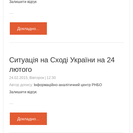
Залишити відгук
…
Докладно...
Ситуація на Сході України на 24
лютого
24.02.2015, Вівторок | 12:30
Автор допису:
Інформаційно-аналітичний центр РНБО
Залишити відгук
…
Докладно...