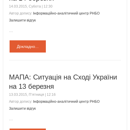
14.03.2015, Субота | 12:30
Автор допису:
Інформаційно-аналітичний центр РНБО
Залишити відгук
…
Докладно...
МАПА: Ситуація на Сході України
на 13 березня
13.03.2015, П’ятниця | 12:16
Автор допису:
Інформаційно-аналітичний центр РНБО
Залишити відгук
…