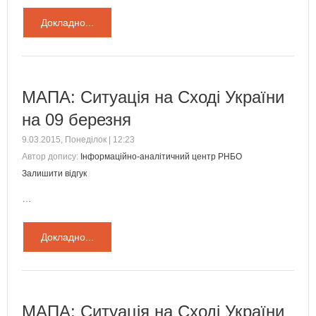
Докладно...
МАПА: Ситуація на Сході України
на 09 березня
9.03.2015, Понеділок | 12:23
Автор допису:
Інформаційно-аналітичний центр РНБО
Залишити відгук
…
Докладно...
МАПА: Ситуація на Сході України