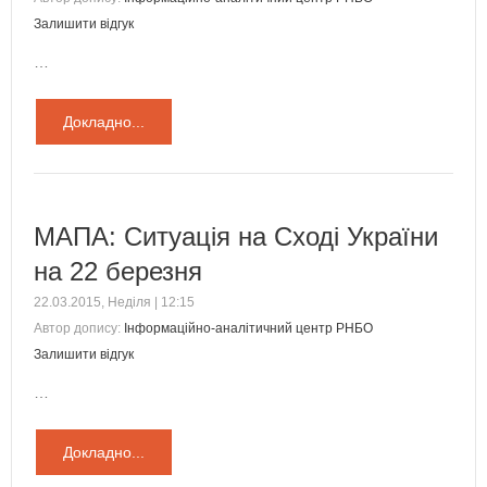
Залишити відгук
…
Докладно...
МАПА: Ситуація на Сході України
на 22 березня
22.03.2015, Неділя | 12:15
Автор допису:
Інформаційно-аналітичний центр РНБО
Залишити відгук
…
Докладно...