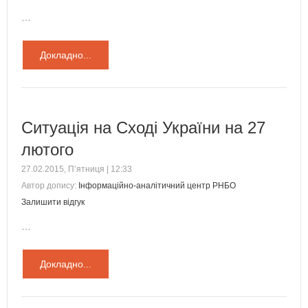
…
Докладно...
Ситуація на Сході України на 27
лютого
27.02.2015, П’ятниця | 12:33
Автор допису:
Інформаційно-аналітичний центр РНБО
Залишити відгук
…
Докладно...