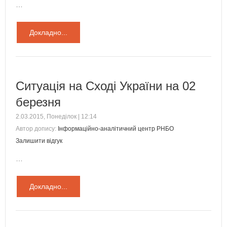
…
Докладно...
Ситуація на Сході України на 02
березня
2.03.2015, Понеділок | 12:14
Автор допису:
Інформаційно-аналітичний центр РНБО
Залишити відгук
…
Докладно...