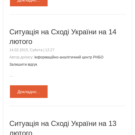
Докладно...
Ситуація на Сході України на 14
лютого
14.02.2015, Субота | 12:27
Автор допису:
Інформаційно-аналітичний центр РНБО
Залишити відгук
…
Докладно...
Ситуація на Сході України на 13
лютого