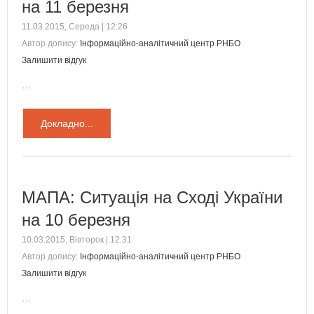
на 11 березня
11.03.2015, Середа | 12:26
Автор допису:
Інформаційно-аналітичний центр РНБО
Залишити відгук
…
Докладно...
МАПА: Ситуація на Сході України
на 10 березня
10.03.2015, Вівторок | 12:31
Автор допису:
Інформаційно-аналітичний центр РНБО
Залишити відгук
…