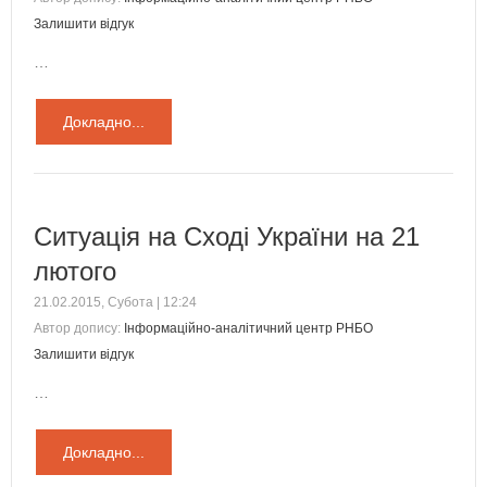
Залишити відгук
…
Докладно...
Ситуація на Сході України на 21
лютого
21.02.2015, Субота | 12:24
Автор допису:
Інформаційно-аналітичний центр РНБО
Залишити відгук
…
Докладно...