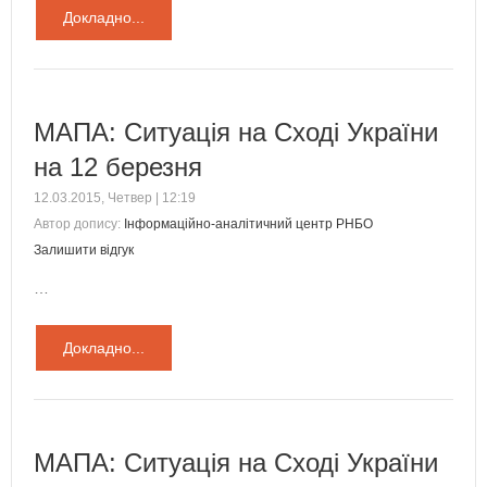
Докладно...
МАПА: Ситуація на Сході України
на 12 березня
12.03.2015, Четвер | 12:19
Автор допису:
Інформаційно-аналітичний центр РНБО
Залишити відгук
…
Докладно...
МАПА: Ситуація на Сході України