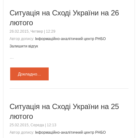
Ситуація на Сході України на 26
лютого
26.02.2015, Четвер | 12:29
Автор допису:
Інформаційно-аналітичний центр РНБО
Залишити відгук
…
Докладно...
Ситуація на Сході України на 25
лютого
25.02.2015, Середа | 12:13
Автор допису:
Інформаційно-аналітичний центр РНБО