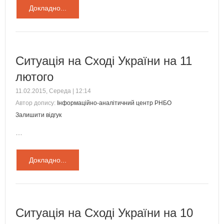
Докладно...
Ситуація на Сході України на 11
лютого
11.02.2015, Середа | 12:14
Автор допису:
Інформаційно-аналітичний центр РНБО
Залишити відгук
…
Докладно...
Ситуація на Сході України на 10