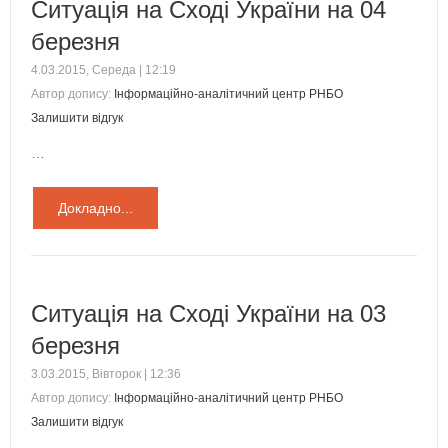
Ситуація на Сході України на 04
березня
4.03.2015, Середа | 12:19
Автор допису:
Інформаційно-аналітичний центр РНБО
Залишити відгук
…
Докладно...
Ситуація на Сході України на 03
березня
3.03.2015, Вівторок | 12:36
Автор допису:
Інформаційно-аналітичний центр РНБО
Залишити відгук