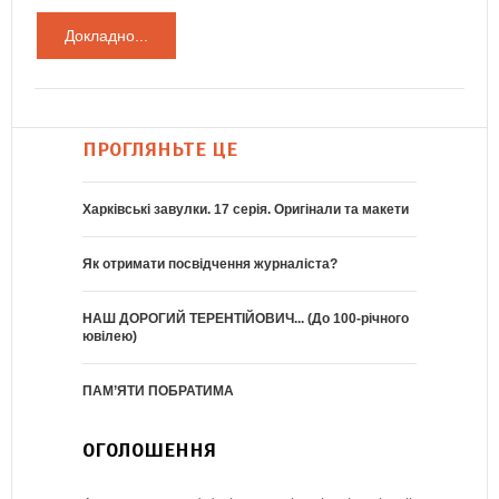
Докладно...
ПРОГЛЯНЬТЕ ЦЕ
Харківські завулки. 17 серія. Оригінали та макети
Як отримати посвідчення журналіста?
НАШ ДОРОГИЙ ТЕРЕНТІЙОВИЧ... (До 100-річного
ювілею)
ПАМ’ЯТИ ПОБРАТИМА
ОГОЛОШЕННЯ