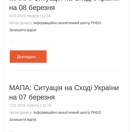
на 08 березня
8.03.2015, Неділя | 12:34
Автор допису:
Інформаційно-аналітичний центр РНБО
Залишити відгук
…
Докладно...
МАПА: Ситуація на Сході України
на 07 березня
7.03.2015, Субота | 12:19
Автор допису:
Інформаційно-аналітичний центр РНБО
Залишити відгук
…