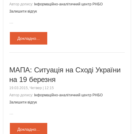
Автор допису:
Інформаційно-аналітичний центр РНБО
Залишити відгук
…
Докладно...
МАПА: Ситуація на Сході України
на 19 березня
19.03.2015, Четвер | 12:15
Автор допису:
Інформаційно-аналітичний центр РНБО
Залишити відгук
…
Докладно...