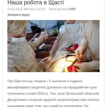
Наша робота в Щасті
12.01.2016, Вівторок | 12:30
Автор допису:
СНІП
Залишити відгук
Про Щастинську лікарню і її значення в наданні
кваліфікованої медичної допомоги на передовій ми чули
починаючи з осені 2014 р. Тож, коли Луганський обласний
Департамент охорони здоров’я запропонував нам поїхати
працювати саме туди, ми з радістю погодилися. На