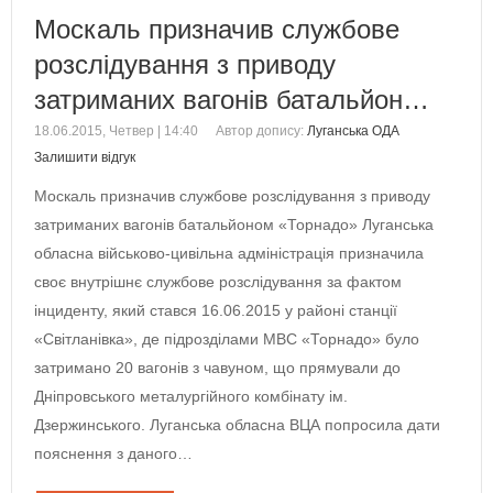
Москаль призначив службове
розслідування з приводу
затриманих вагонів батальйон…
18.06.2015, Четвер | 14:40
Автор допису:
Луганська ОДА
Залишити відгук
Москаль призначив службове розслідування з приводу
затриманих вагонів батальйоном «Торнадо» Луганська
обласна військово-цивільна адміністрація призначила
своє внутрішнє службове розслідування за фактом
інциденту, який стався 16.06.2015 у районі станції
«Світланівка», де підрозділами МВС «Торнадо» було
затримано 20 вагонів з чавуном, що прямували до
Дніпровського металургійного комбінату ім.
Дзержинського. Луганська обласна ВЦА попросила дати
пояснення з даного…