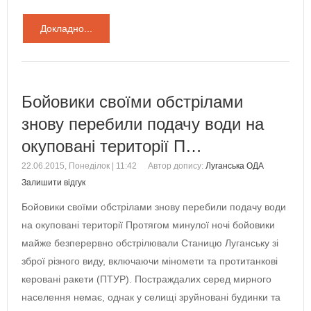
Докладно...
Бойовики своїми обстрілами
знову перебили подачу води на
окуповані території П…
22.06.2015, Понеділок | 11:42
Автор допису:
Луганська ОДА
Залишити відгук
Бойовики своїми обстрілами знову перебили подачу води
на окуповані території Протягом минулої ночі бойовики
майже безперервно обстрілювали Станицю Луганську зі
зброї різного виду, включаючи міномети та протитанкові
керовані ракети (ПТУР). Постраждалих серед мирного
населення немає, однак у селищі зруйновані будинки та