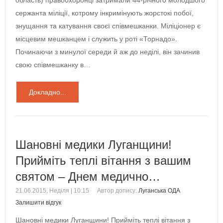
сержанта міліції, котрому інкримінують жорстокі побої,
знущання та катування своєї співмешканки. Міліціонер є
місцевим мешканцем і служить у роті «Торнадо».
Починаючи з минулої середи й аж до неділі, він зачинив
свою співмешканку в…
Докладно...
Шановні медики Луганщини!
Прийміть теплі вітання з вашим
святом – Днем медично…
21.06.2015, Неділя | 10:15
Автор допису:
Луганська ОДА
Залишити відгук
Шановні медики Луганщини! Прийміть теплі вітання з