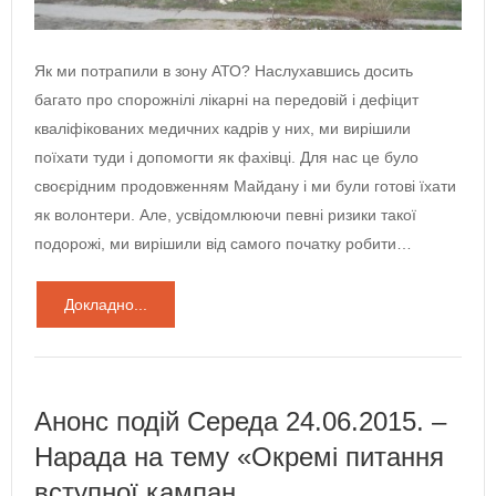
Як ми потрапили в зону АТО? Наслухавшись досить
багато про спорожнілі лікарні на передовій і дефіцит
кваліфікованих медичних кадрів у них, ми вирішили
поїхати туди і допомогти як фахівці. Для нас це було
своєрідним продовженням Майдану і ми були готові їхати
як волонтери. Але, усвідомлюючи певні ризики такої
подорожі, ми вирішили від самого початку робити…
Докладно...
Анонс подій Середа 24.06.2015. –
Нарада на тему «Окремі питання
вступної кампан…