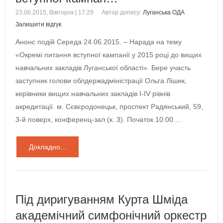
23.06.2015, Вівторок | 17:29
Автор допису:
Луганська ОДА
Залишити відгук
Анонс подій Середа 24.06.2015. – Нарада на тему
«Окремі питання вступної кампанії у 2015 році до вищих
навчальних закладів Луганської області». Бере участь
заступник голови облдержадміністрації Ольга Лішик,
керівники вищих навчальних закладів І-ІV рівнів
акредитації. м. Сєвєродонецьк, проспект Радянський, 59,
3-й поверх, конференц-зал (к. 3). Початок 10:00.…
Докладно...
Під диригуванням Курта Шміда
академічний симфонічний оркестр