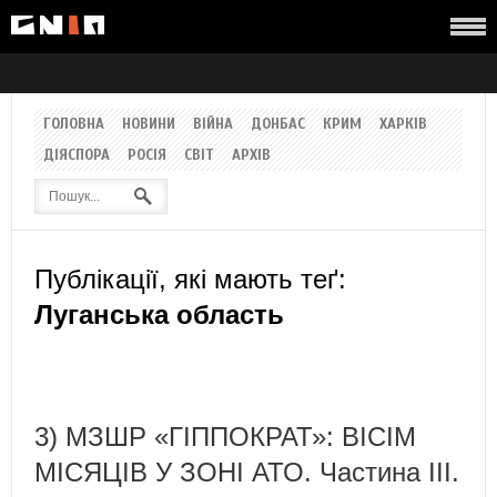
ГОЛОВНА
НОВИНИ
ВІЙНА
ДОНБАС
КРИМ
ХАРКІВ
ДІЯСПОРА
РОСІЯ
СВІТ
АРХІВ
Публікації, які мають теґ:
Луганська область
3) МЗШР «ГІППОКРАТ»: ВІСІМ
МІСЯЦІВ У ЗОНІ АТО. Частина ІIІ.