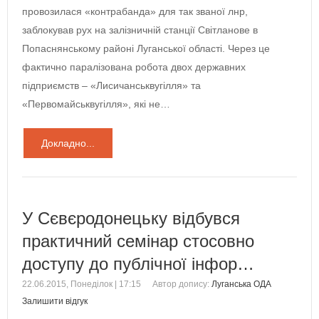
провозилася «контрабанда» для так званої лнр,
заблокував рух на залізничній станції Світланове в
Попаснянському районі Луганської області. Через це
фактично паралізована робота двох державних
підприємств – «Лисичанськвугілля» та
«Первомайськвугілля», які не…
Докладно...
У Сєвєродонецьку відбувся
практичний семінар стосовно
доступу до публічної інфор…
22.06.2015, Понеділок | 17:15
Автор допису:
Луганська ОДА
Залишити відгук