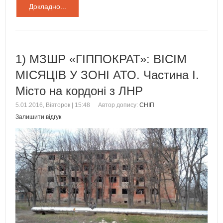
Докладно...
1) МЗШР «ГІППОКРАТ»: ВІСІМ
МІСЯЦІВ У ЗОНІ АТО. Частина І.
Місто на кордоні з ЛНР
5.01.2016, Вівторок | 15:48
Автор допису:
СНІП
Залишити відгук