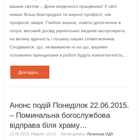
вашим святом – Днем медичного працівника! У світі
немає більш благородної та мирної професії, ніж
професія лікаря. Глибокі знання, новітні досягнення в
галузі, вагомий досвід українських медиків заслуговують
на велику вдячність і пошану наших співвітчизників.
Сподіваюся, що, незважаючи ні на що, вашими
головними принципами в роботі будуть компетентність,…
Докладно...
Анонс подій Понеділок 22.06.2015.
– Поминальна богослужбова
відправа біля храму…
21.06.2015, Неділя | 10:15
Автор допису:
Луганська ОДА