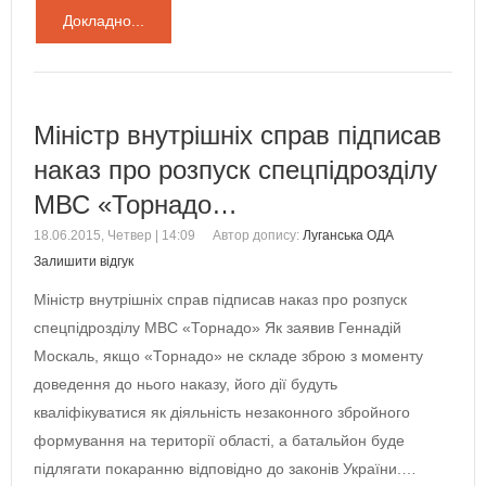
Докладно...
Міністр внутрішніх справ підписав
наказ про розпуск спецпідрозділу
МВС «Торнадо…
18.06.2015, Четвер | 14:09
Автор допису:
Луганська ОДА
Залишити відгук
Міністр внутрішніх справ підписав наказ про розпуск
спецпідрозділу МВС «Торнадо» Як заявив Геннадій
Москаль, якщо «Торнадо» не складе зброю з моменту
доведення до нього наказу, його дії будуть
кваліфікуватися як діяльність незаконного збройного
формування на території області, а батальйон буде
підлягати покаранню відповідно до законів України.…