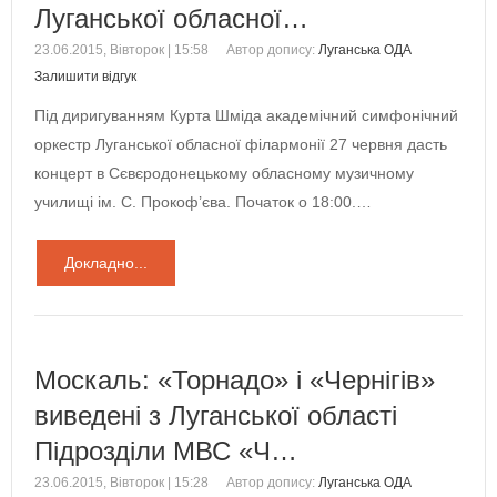
Луганської обласної…
23.06.2015, Вівторок | 15:58
Автор допису:
Луганська ОДА
Залишити відгук
Під диригуванням Курта Шміда академічний симфонічний
оркестр Луганської обласної філармонії 27 червня дасть
концерт в Сєвєродонецькому обласному музичному
училищі ім. С. Прокоф’єва. Початок о 18:00.…
Докладно...
Москаль: «Торнадо» і «Чернігів»
виведені з Луганської області
Підрозділи МВС «Ч…
23.06.2015, Вівторок | 15:28
Автор допису:
Луганська ОДА