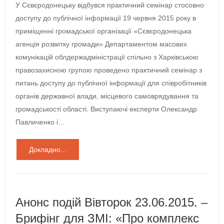
У Сєвєродонецьку відбувся практичний семінар стосовно
доступу до публічної інформації 19 червня 2015 року в
приміщенні громадської організації «Сєвєродонецька
агенція розвитку громади» Департаментом масових
комунікацій облдержадміністрації спільно з Харківською
правозахисною групою проведено практичний семінар з
питань доступу до публічної інформації для співробітників
органів державної влади, місцевого самоврядування та
громадськості області. Виступаючі експерти Олександр
Павличенко і…
Докладно...
Анонс подій Вівторок 23.06.2015. –
Брифінг для ЗМІ: «Про комплекс