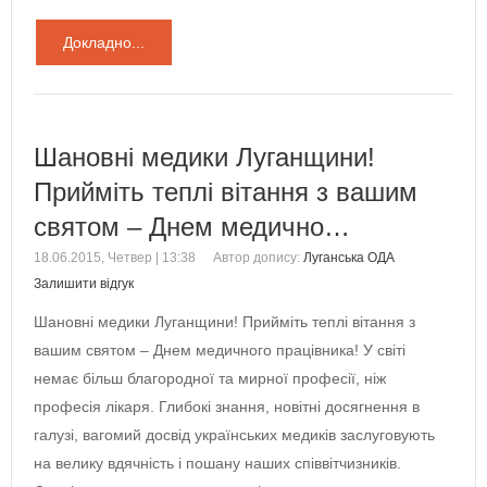
Докладно...
Шановні медики Луганщини!
Прийміть теплі вітання з вашим
святом – Днем медично…
18.06.2015, Четвер | 13:38
Автор допису:
Луганська ОДА
Залишити відгук
Шановні медики Луганщини! Прийміть теплі вітання з
вашим святом – Днем медичного працівника! У світі
немає більш благородної та мирної професії, ніж
професія лікаря. Глибокі знання, новітні досягнення в
галузі, вагомий досвід українських медиків заслуговують
на велику вдячність і пошану наших співвітчизників.