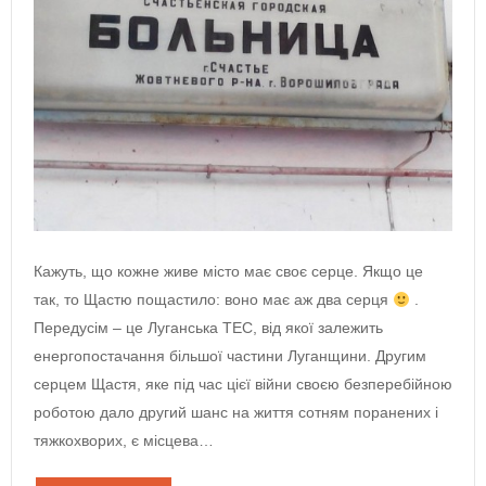
Кажуть, що кожне живе місто має своє серце. Якщо це
так, то Щастю пощастило: воно має аж два серця
.
Передусім – це Луганська ТЕС, від якої залежить
енергопостачання більшої частини Луганщини. Другим
серцем Щастя, яке під час цієї війни своєю безперебійною
роботою дало другий шанс на життя сотням поранених і
тяжкохворих, є місцева…