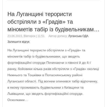
На Луганщині терористи
обстріляли з «Градів» та
мінометів табір із будівельникам…
23.06.2015, Вівторок | 11:51
Автор допису:
Луганська ОДА
Залишити відгук
На Луганщині терористи обстріляли з «Градів» та
мінометів табір із будівельниками, що зводять
фортифікаційні споруди Починаючи з півночі й до 4-ї
ранку, бойовики кілька разів обстріляли з «Градів» околиці
Нижнього та Тошківки в Попаснянському районі
Луганської області. Під вогнем опинився табір відпочинку,
в якому проживають будівельники з Київщини та
Львівщини, що зводять фортифікаційні споруди.
Осколками…