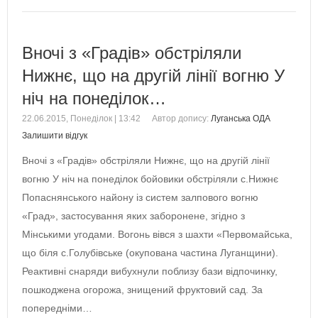
Вночі з «Градів» обстріляли
Нижнє, що на другій лінії вогню У
ніч на понеділок…
22.06.2015, Понеділок | 13:42
Автор допису:
Луганська ОДА
Залишити відгук
Вночі з «Градів» обстріляли Нижнє, що на другій лінії
вогню У ніч на понеділок бойовики обстріляли с.Нижнє
Попаснянського найону із систем залпового вогню
«Град», застосування яких заборонене, згідно з
Мінськими угодами. Вогонь вівся з шахти «Первомайська,
що біля с.Голубівське (окупована частина Луганщини).
Реактивні снаряди вибухнули поблизу бази відпочинку,
пошкоджена огорожа, знищений фруктовий сад. За
попередніми…